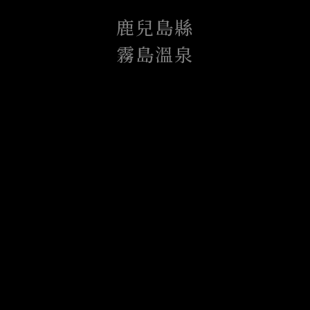
鹿兒島縣
霧島溫泉