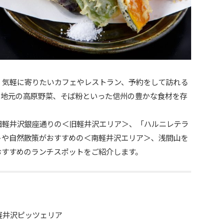
。気軽に寄りたいカフェやレストラン、予約をして訪れる
。地元の高原野菜、そば粉といった信州の豊かな食材を存
旧軽井沢銀座通りの＜旧軽井沢エリア＞、「ハルニレテラ
トや自然散策がおすすめの＜南軽井沢エリア＞、浅間山を
おすすめのランチスポットをご紹介します。
軽井沢ピッツェリア