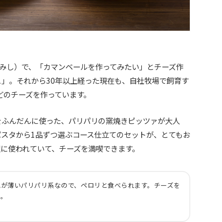
とうみし）で、「カマンベールを作ってみたい」とチーズ作
」。それから30年以上経った現在も、自社牧場で飼育す
どのチーズを作っています。
をふんだんに使った、パリパリの窯焼きピッツァが大人
スタから1品ずつ選ぶコース仕立てのセットが、とてもお
に使われていて、チーズを満喫できます。
地が薄いパリパリ系なので、ペロリと食べられます。チーズを
す。