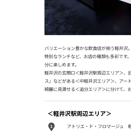
バリエーション豊かな飲食店が揃う軽井沢
特別なランチなど、お店の種類も多彩です
分に楽しめます。
軽井沢の玄関口＜軽井沢駅周辺エリア＞、
ス」などがある＜中軽井沢エリア＞、アー
綺麗に見渡せる＜追分エリア＞に分けて、
＜軽井沢駅周辺エリア＞
アトリエ・ド・フロマージュ 
1