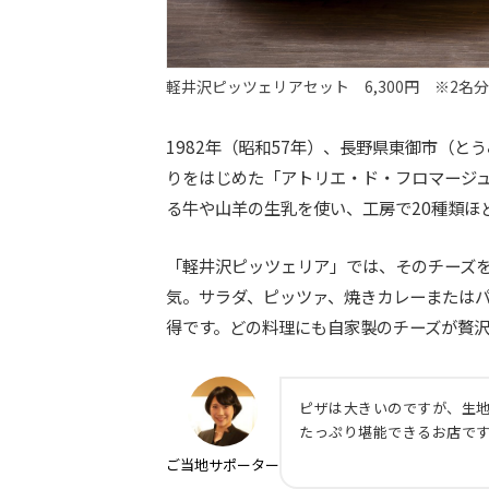
軽井沢ピッツェリアセット 6,300円 ※2名分
1982年（昭和57年）、長野県東御市（
りをはじめた「アトリエ・ド・フロマージュ
る牛や山羊の生乳を使い、工房で20種類ほ
「軽井沢ピッツェリア」では、そのチーズ
気。サラダ、ピッツァ、焼きカレーまたはパ
得です。どの料理にも自家製のチーズが贅沢
ピザは大きいのですが、生
たっぷり堪能できるお店で
ご当地
サポーター