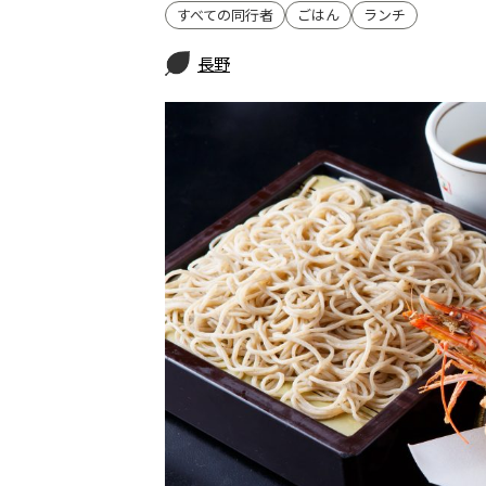
すべての同行者
ごはん
ランチ
長野