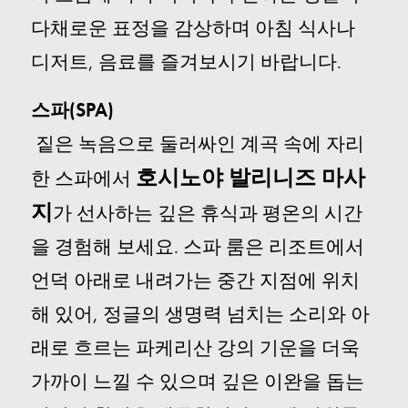
다채로운 표정을 감상하며 아침 식사나
디저트, 음료를 즐겨보시기 바랍니다.
스파(SPA)
짙은 녹음으로 둘러싸인 계곡 속에 자리
호시노야 발리니즈 마사
한 스파에서
지
가 선사하는 깊은 휴식과 평온의 시간
을 경험해 보세요. 스파 룸은 리조트에서
언덕 아래로 내려가는 중간 지점에 위치
해 있어, 정글의 생명력 넘치는 소리와 아
래로 흐르는 파케리산 강의 기운을 더욱
가까이 느낄 수 있으며 깊은 이완을 돕는