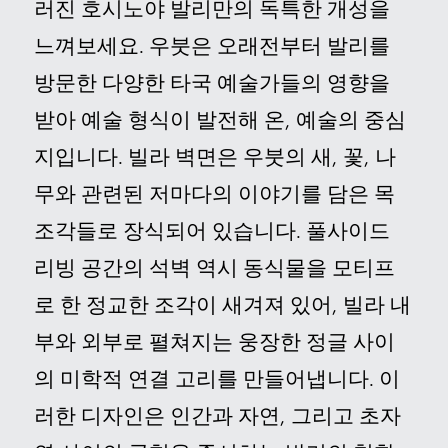
러진 호시노야 발리만의 독특한 개성을
느껴보세요
. 우붓은 오래전부터 발리를
방문한 다양한 타국 예술가들의 영향을
받아 예술 형식이 발전해 온, 예술의 중심
지입니다.
빌라 벽면은 우붓의 새, 꽃, 나
무와 관련된 저마다의 이야기를 담은 목
조각들로 장식되어 있습니다
.
풀사이드
리빙 공간의 석벽 역시 동식물을 모티프
로 한 정교한 조각이 새겨져 있어, 빌라 내
부와 외부로 펼쳐지는 웅장한 정글 사이
의 미학적 연결 고리를 만들어냅니다
. 이
러한 디자인은 인간과 자연, 그리고 초자