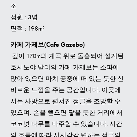
조
정원 : 3명
면적 : 198m²
카페 가제보(Cafe Gazebo)
깊이 170m의 계곡 위로 돌출되어 설계된
호시노야 발리
의 카페 가제보는 소파에
앉아 있으면 마치 공중에 떠 있는 듯한 신
비로운 느낌을 주는 공간입니다. 이곳에
서는 사방으로 펼쳐진 정글을 조망할 수
있으며, 손을 뻗으면 닿을 듯한 거리에서
코코넛 나무를 마주할 수 있습니다. 시간
의 흐름에 따라 시시각각 변하는 정글의