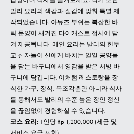
발리 요리의 색감과 질감에 맞춰 특별 제
작되었습니다
.
아뮤즈 부쉬는 복잡한 바
틱 문양이 새겨진 다이캐스트 접시에 담
겨 제공됩니다
.
메인 요리는 발리의 힌두
교 신자들이 신에게 바치는 일일 공양물
을 담는 바구니에서 영감을 받은 서빙 바
구니에 담깁니다
.
이처럼 레스토랑을 장
식한 가구, 장식, 목조각뿐만 아니라 식사
를 통해서도 발리의 수준 높은 장인 정신
을 끊임없이 경험하실 수 있습니다
.
코스 요리:
1인당 Rp 1,200,000 (세금 및
서비스 요금 포함)