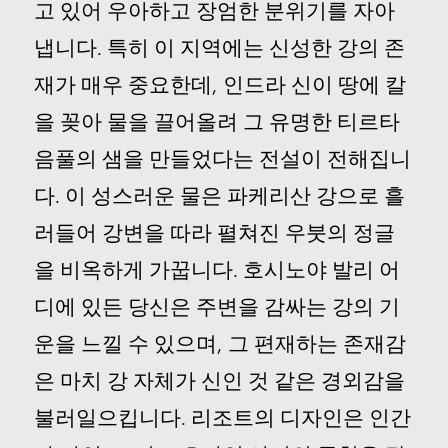
고 있어 우아하고 장엄한 분위기를 자아
문의하기
냅니다. 특히 이 지역에는 신성한 강의 존
재가 매우 중요한데, 인드라 신이 땅에 칼
을 꽂아 물을 끌어올려 그 유명한 티르타
E
음풀의 샘을 만들었다는 전설이 전해집니
다. 이 성스러운 물은 파케리산 강으로 흘
러들어 강변을 따라 펼쳐진 우붓의 정글
을 비옥하게 가꿉니다. 호시노야 발리 어
디에 있든 당신은 주변을 감싸는 강의 기
운을 느낄 수 있으며, 그 편재하는 존재감
은 마치 강 자체가 신인 것 같은 경외감을
불러일으킵니다. 리조트의 디자인은 인간