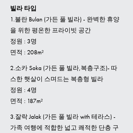
빌라 타입
1.불란 Bulan (가든 풀 빌라) - 완벽한 휴양
을 위한 평온한 프라이빗 공간
정원 : 3명
면적 : 208m²
2.소카 Soka (가든 풀 빌라,복층구조)- 따
스한 햇살이 스며드는 복층형 빌라
정원 : 4명
면적 : 187m²
3.잘락 Jalak (가든 풀 빌라 with 테라스) -
가족 여행에 적합한 넓고 쾌적한 단층 구