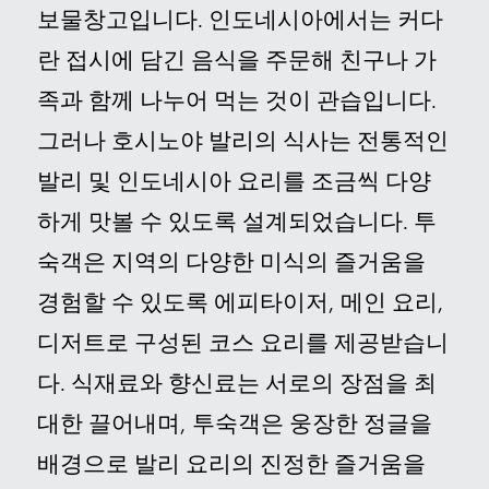
보물창고입니다
.
인도네시아에서는 커다
란 접시에 담긴 음식을 주문해 친구나 가
족과 함께 나누어 먹는 것이 관습입니다
.
그러나 호시노야 발리의 식사는 전통적인
발리 및 인도네시아 요리를 조금씩 다양
하게 맛볼 수 있도록 설계되었습니다
.
투
숙객은 지역의 다양한 미식의 즐거움을
경험할 수 있도록 에피타이저, 메인 요리,
디저트로 구성된 코스 요리를 제공받습니
다
.
식재료와 향신료는 서로의 장점을 최
대한 끌어내며, 투숙객은 웅장한 정글을
배경으로 발리 요리의 진정한 즐거움을