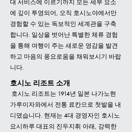
대 서비스에 이르기까지 모든 세부 요소
에 깊이 투영되어, 오직 호시노야에서만
경험할 수 있는 독보적인 세계관을 구축
합니다. 일상을 벗어난 특별한 체류 경험
을 통해 여행이 주는 새로운 영감을 발견
하고 마음의 풍요로움을 채워보시기 바랍
니다.
호시노 리조트 소개
호시노 리조트는 1914년 일본 나가노현
가루이자와에서 전통 료칸으로 첫발을 내
디뎠습니다. 현재는 4대 경영자인 호시노
요시하루 대표의 진두지휘 아래, 강력한