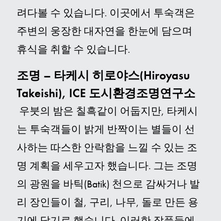
려다볼 수 있습니다.
이곳에서 투숙객은
주변의 웅장한 대자연을 한눈에 담으며
휴식을 취할 수 있습니다
.
조명 – 타케시 히로야스(Hiroyasu
Takeishi), ICE 도시환경조명연구소
우붓의 밤은 칠흑같이 어둡지만, 타케시
는 투숙객들이 밝게 반짝이는 별들이 선
사하는 따스한 안락함을 느낄 수 있는 조
명 계획을 세우고자 했습니다. 그는 조명
의 광원을 바틱(Batik) 천으로 감싸거나 발
리 장인들이 철, 구리, 나무, 돌로 만든 용
기에 담기로 했습니다. 이러한 작품들에