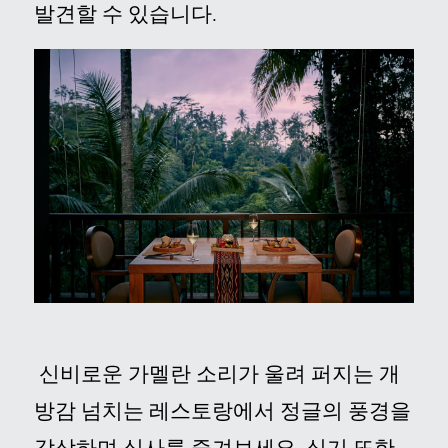
발견할 수 있습니다
.
신비로운 가멜란 소리가 울려 퍼지는 개
방감 넘치는 레스토랑에서 정글의 풍경을
감상하며 식사를 즐겨보세요
.
식기 또한