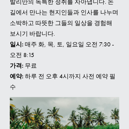
발리만의 독특한 정취를 자아냅니다. 논
길에서 만나는 현지인들과 인사를 나누며
소박하고 따뜻한 그들의 일상을 경험해
보시기 바랍니다.
일시:
매주 화, 목, 토, 일요일 오전 7:30 -
오전 8:15
가격:
무료
예약:
하루 전 오후 4시까지 사전 예약 필
수