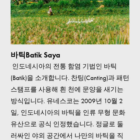
바틱Batik Saya
인도네시아의 전통 함염 기법인 바틱
(Batik)을 소개합니다. 찬팅(Canting)과 패턴
스탬프를 사용해 흰 천에 문양을 새기는
방식입니다.
유네스코는 2009년 10월 2
일, 인도네시아의 바틱을 인류 무형 문화
유산으로 공식 인정했습니다
.
정글로 둘
러싸인 야외 공간에서 나만의 바틱을 직