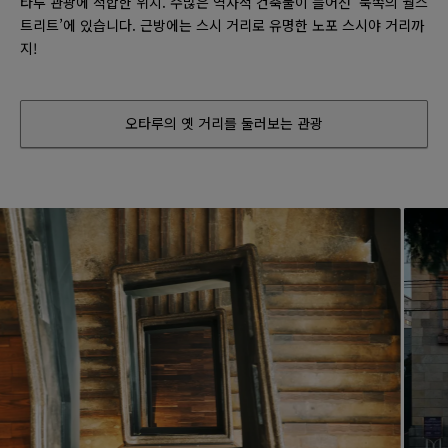
타루 관광에 적합한 위치. 수많은 역사적 건축물이 늘어선 ‘북쪽의 월스
트리트’에 있습니다. 근방에는 스시 거리로 유명한 노포 스시야 거리까
지!
오타루의 옛 거리를 둘러보는 관광