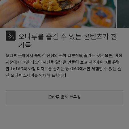
3
오타루를 즐길 수 있는 콘텐츠가 한
3
가득
오타루 운하에서 숙박객 한정의 운하 크루징을 즐기는 것은 물론, 아침
시장에서 그날 최고의 해산물 덮밥을 만들어 보고 치즈케이크로 유명
한 LeTAO의 아침 디저트를 즐기는 등 OMO에서만 체험할 수 있는 알
찬 오타루 스테이를 안내해 드립니다.
오타루 운하 크루징