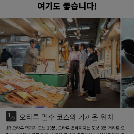
여기도 좋습니다!
1
오타루 필수 코스와 가까운 위치
3
JR 오타루 역까지 도보 10분, 오타루 운하까지는 도보 3분 거리로 오