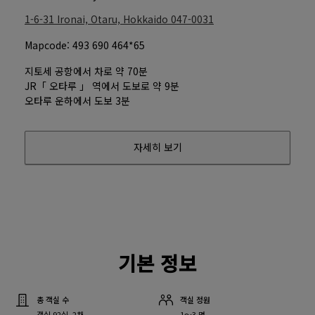
1-6-31 Ironai, Otaru, Hokkaido
047-0031
Mapcode: 493 690 464*65
지토세 공항에서 차로 약 70분
JR「 오타루 」 역에서 도보로 약 9분
오타루 운하에서 도보 3분
자세히 보기
기본 정보
총 객실 수
객실 정원
객실 92실, 2채
1～3 명