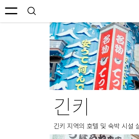
긴키
긴키 지역의 호텔 및 숙박 시설