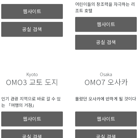
어린이들의 창조력을 자극하는 리
웹사이트
조트 호텔
웹사이트
공실 검색
공실 검색
Kyoto
Osaka
OMO3 교토 도지
OMO7 오사카
인기 관광 지역으로 바로 갈 수 있
몰랐던 오사카에 반하게 될 것이다
는 「여행의 거점」
웹사이트
웹사이트
공실 검색
공실 검색