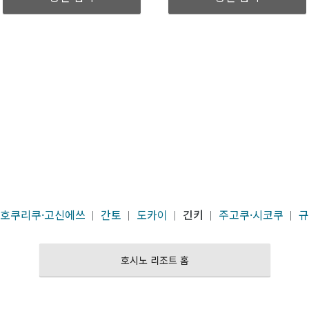
호쿠리쿠·고신에쓰
간토
도카이
긴키
주고쿠·시코쿠
규
｜
｜
｜
｜
｜
호시노 리조트 홈