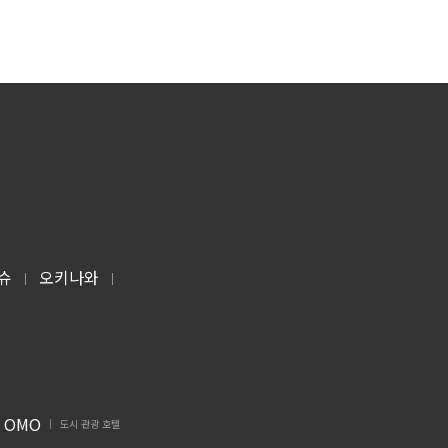
슈
오키나와
|
|
OMO
도시 관광 호텔
|