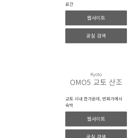
료칸
웹사이트
공실 검색
Kyoto
OMO5 교토 산조
교토 시내 한가운데, 번화가에서
숙박
웹사이트
공실 검색