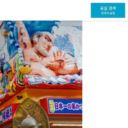
공실 검색
최적가 보장