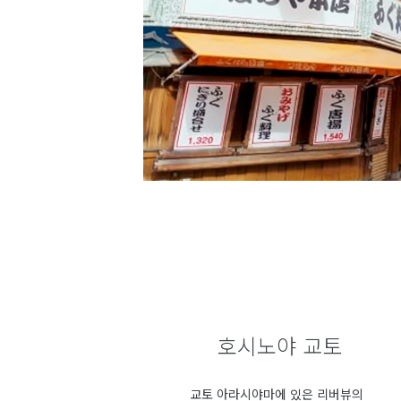
호시노야 교토
교토 아라시야마에 있은 리버뷰의