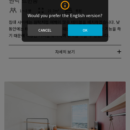
원탁 트윈룸
1～2 명
21.7m²
트윈
Would you prefer the English version?
침대 사이에는 원탁처럼 여백이 많은 테이블을 배치하였습니다. 낮
동안에는 테이블로 활용하고 잘 때는 침대 사이의 가림막 기능을 하
CANCEL
OK
기 때문에 적당한 거리를 유지하며 휴식을 취할 수 있습니다.
자세히 보기