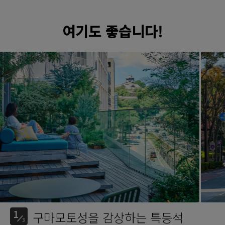
여기도 좋습니다!
1
구마모토성을 감상하는 특등석
3