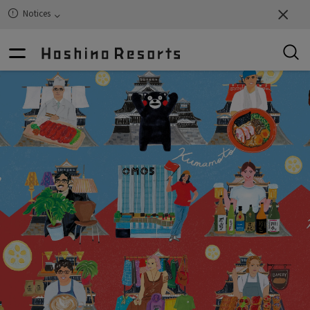
Notices