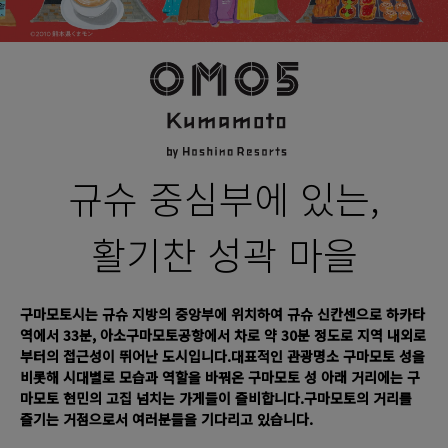
규슈 중심부에 있는,
활기찬 성곽 마을
구마모토시는 규슈 지방의 중앙부에 위치하여 규슈 신칸센으로 하카타
역에서 33분, 아소구마모토공항에서 차로 약 30분 정도로 지역 내외로
부터의 접근성이 뛰어난 도시입니다.대표적인 관광명소 구마모토 성을
비롯해 시대별로 모습과 역할을 바꿔온 구마모토 성 아래 거리에는 구
마모토 현민의 고집 넘치는 가게들이 즐비합니다.구마모토의 거리를
즐기는 거점으로서 여러분들을 기다리고 있습니다.