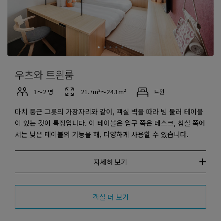
우츠와 트윈룸
1～2 명
21.7m²～24.1m²
트윈
마치 둥근 그릇의 가장자리와 같이, 객실 벽을 따라 빙 둘러 테이블
이 있는 것이 특징입니다. 이 테이블은 입구 쪽은 데스크, 침실 쪽에
서는 낮은 테이블의 기능을 해, 다양하게 사용할 수 있습니다.
자세히 보기
객실 더 보기