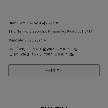
OMO3 교토 도지 by 호시노 리조트
11-6 Nishikujo Zao-cho, Minami-ku, Kyoto
601-8414
Mapcode: 7 525 232*74
·JR 「교토」 역 하치조 출구에서 도보로 약 13분
·긴테츠 교토선 「도지」 역에서 도보로 약 2분
자세히 보기