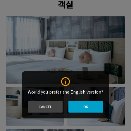
객실
Would you prefer the English version?
CANCEL
OK