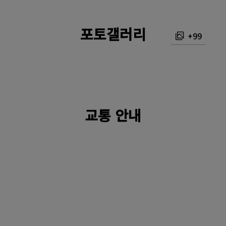
포토갤러리
+99
교통 안내