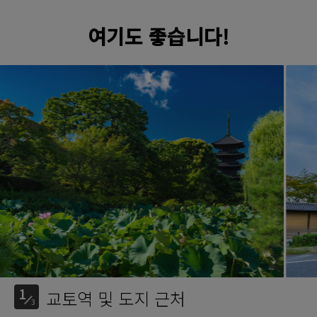
여기도 좋습니다!
1
교토역 및 도지 근처
3