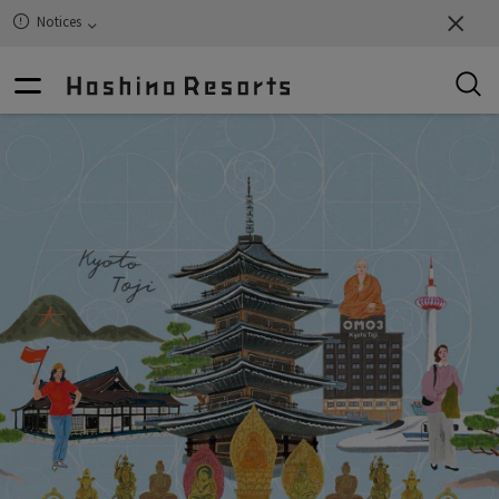
Notices