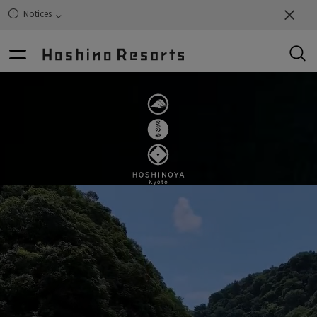
Notices