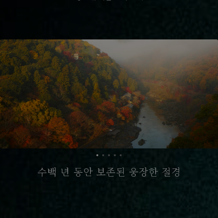
수백 년 동안 보존된 웅장한 절경