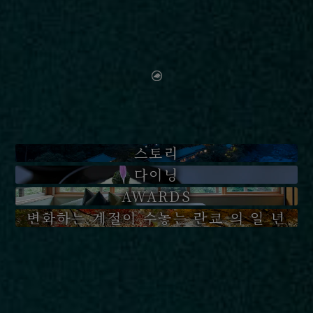
스토리
다이닝
AWARDS
변화하는 계절이 수놓는 란쿄 의 일 년