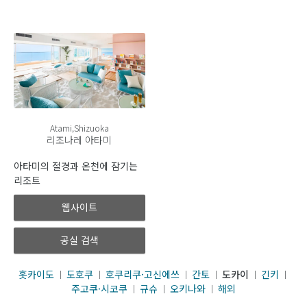
Atami,Shizuoka
리조나레 아타미
아타미의 절경과 온천에 잠기는
리조트
웹사이트
공실 검색
홋카이도
도호쿠
호쿠리쿠·고신에쓰
간토
도카이
긴키
｜
｜
｜
｜
｜
｜
주고쿠·시코쿠
규슈
오키나와
해외
｜
｜
｜