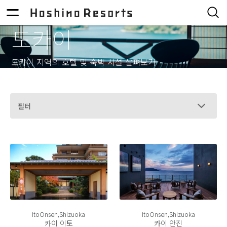
도카이
도카이 지역의 호텔 및 숙박 시설 살펴보기
필터
ItoOnsen,Shizuoka
ItoOnsen,Shizuoka
카이 이토
카이 안진