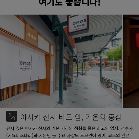
여기도 좋습니다!
1
야사카 신사 바로 앞, 기온의 중심
3
유서 깊은 야사카 신사와 기온 거리의 정취를 품은 최고의 입지. 청수사
(기요미즈데라)와 지온인 등 주요 사찰도 도보권에 있어, 교토의 깊은