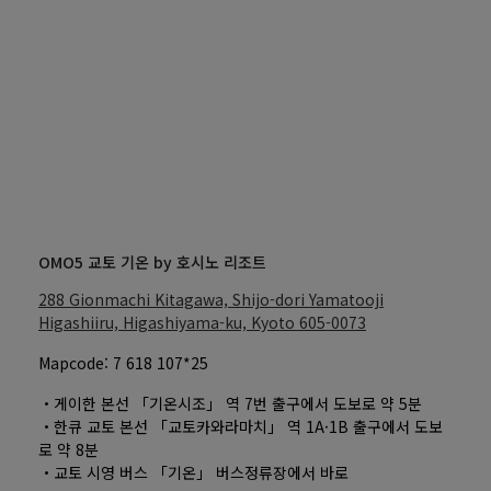
OMO5 교토 기온 by 호시노 리조트
288 Gionmachi Kitagawa, Shijo-dori Yamatooji
Higashiiru, Higashiyama-ku, Kyoto
605-0073
Mapcode: 7 618 107*25
・게이한 본선 「기온시조」 역 7번 출구에서 도보로 약 5분
・한큐 교토 본선 「교토카와라마치」 역 1A·1B 출구에서 도보
로 약 8분
・교토 시영 버스 「기온」 버스정류장에서 바로