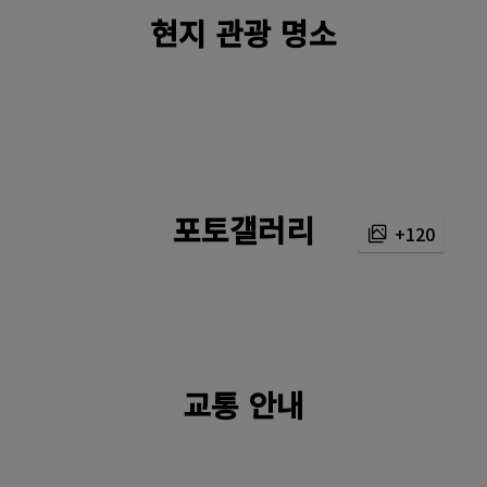
현지 관광 명소
포토갤러리
+120
교통 안내