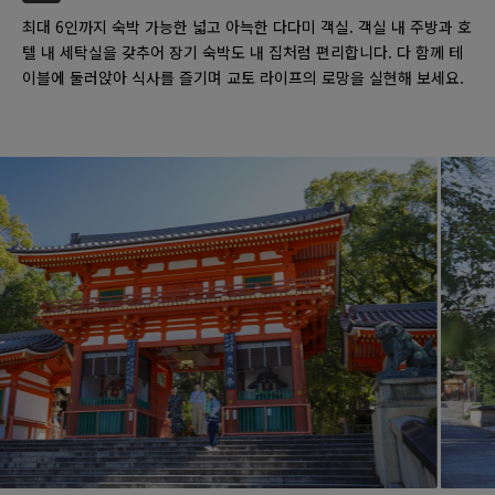
최대 6인까지 숙박 가능한 넓고 아늑한 다다미 객실. 객실 내 주방과 호
텔 내 세탁실을 갖추어 장기 숙박도 내 집처럼 편리합니다. 다 함께 테
이블에 둘러앉아 식사를 즐기며 교토 라이프의 로망을 실현해 보세요.