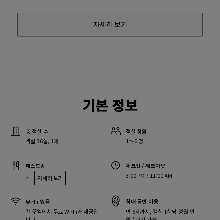
자세히 보기
기본 정보
총 객실 수
객실 정원
객실 36실, 1채
1～6 명
레스토랑
체크인 / 체크아웃
3:00 PM / 11:00 AM
4
자세히 보기
Wi-Fi 있음
침대 동반 이용
전 구역에서 무료 Wi-Fi가 제공됩
만 6세까지, 객실 1실당 정원 인
니다.
원수까지 가능.