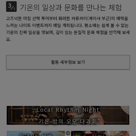
3
기온의 일상과 문화를 만나는 체험
3
고즈넉한 아침 산책 투어부터 화려한 카류카이(게이샤 부근)의 매력을
느끼는 나이트 이벤트까지 매일 개최됩니다. 평소에는 쉽게 볼 수 없는
기온의 진짜 일상을 엿보며, 깊이 있는 본질적 문화 체험을 만끽해 보세
요.
활동 세부정보 보기
Local Rhythm Night
"기온 밤의 오모 다과회"