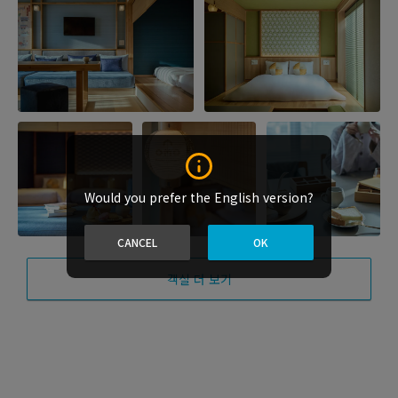
Would you prefer the English version?
CANCEL
OK
객실 더 보기