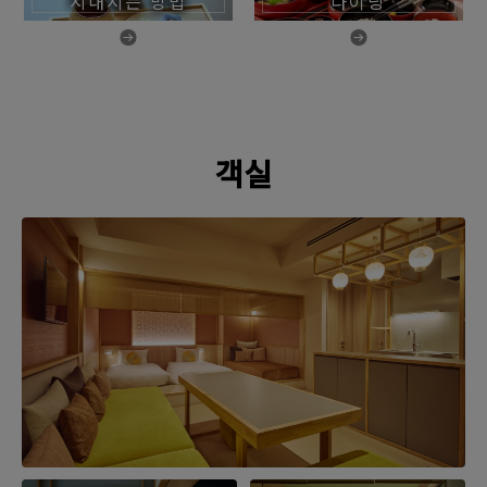
지내시는 방법
다이닝
객실