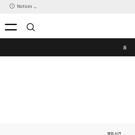
Notices
홈
영업 시간