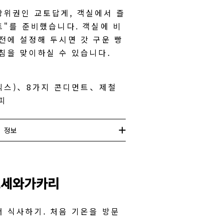
상위권인 교토답게, 객실에서 즐
트"를 준비했습니다. 객실에 비
전에 설정해 두시면 갓 구운 빵
침을 맞이하실 수 있습니다.
빵 믹스)、8가지 콘디먼트、제철
피
정보
오세와가카리
 식사하기. 처음 기온을 방문