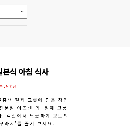
일본식 아침 식사
루 5실 한정
주홍색 철제 그릇에 담은 창업
 전문점 이즈센 의 '철제 그릇
다. 객실에서 느긋하게 교토의
구라시'를 즐겨 보세요.