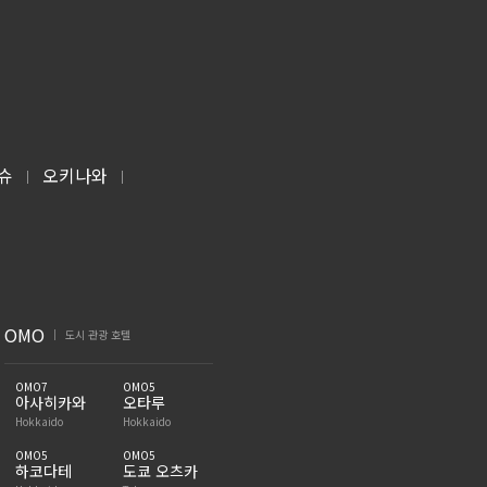
슈
오키나와
|
|
OMO
도시 관광 호텔
|
OMO7
OMO5
아사히카와
오타루
Hokkaido
Hokkaido
OMO5
OMO5
하코다테
도쿄 오츠카