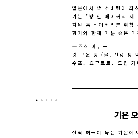
일본에서 빵 소비량이 최
기는 "방 안 베이커리 세
치된 홈 베이커리를 취침 
향기와 함께 기분 좋은 아
―조식 메뉴－
갓 구운 빵 (물, 전용 
수프、요구르트、드립 커
기온 
살짝 허들이 높은 기온에서