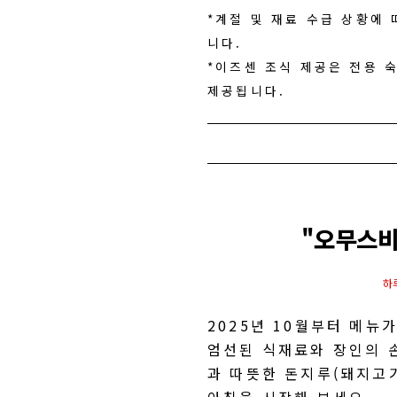
*계절 및 재료 수급 상황에
니다.
*이즈센 조식 제공은 전용 
제공됩니다.
"오무스비
하
2025년 10월부터 메뉴
엄선된 식재료와 장인의 
과 따뜻한 돈지루(돼지고기