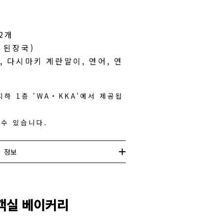
2개
 된장국)
, 다시마키 계란말이, 연어, 연
지하 1층 'WA・KKA'에서 제공됩
 수 있습니다.
정보
 객실 베이커리