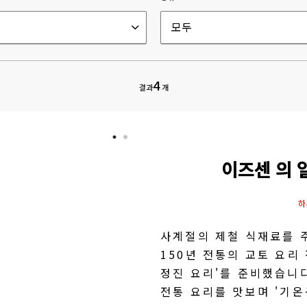
모두
4
결과
개
이즈센 의 
하
사계절의 제철 식재료를 
150년 전통의 교토 요리
정진 요리'를 준비했습니
전통 요리를 맛보며 '기온