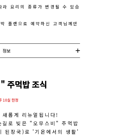
 따라 요리의 종류가 변경될 수 있습
숙박 플랜으로 예약하신 고객님께만
정보
" 주먹밥 조식
루 10실 한정
가 새롭게 리뉴얼됩니다!
손길로 빚은 "오무스비" 주먹밥
 된장국)로 '기온에서의 생활'