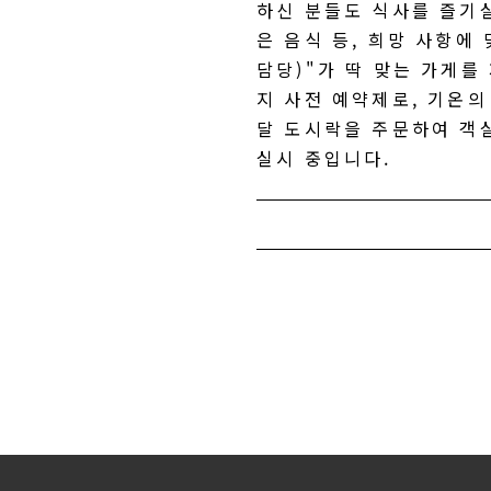
하신 분들도 식사를 즐기실
은 음식 등, 희망 사항에
담당)"가 딱 맞는 가게를
지 사전 예약제로, 기온의
달 도시락을 주문하여 객
실시 중입니다.