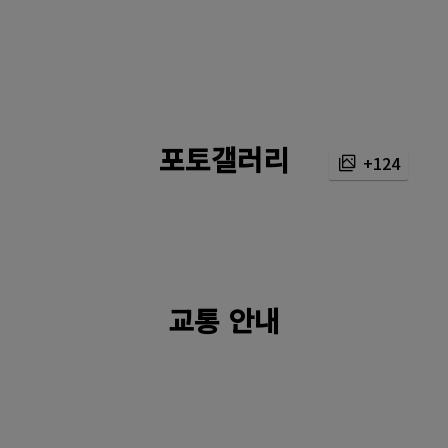
포토갤러리
+124
교통 안내