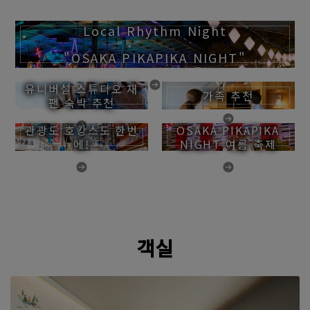
Local Rhythm Night
"OSAKA PIKAPIKA NIGHT"
유니버설 스튜디오 재
가족 추천
팬 숙박 추천
관광도 호캉스도 한번
OSAKA PIKAPIKA
에!
NIGHT 여름 축제
객실