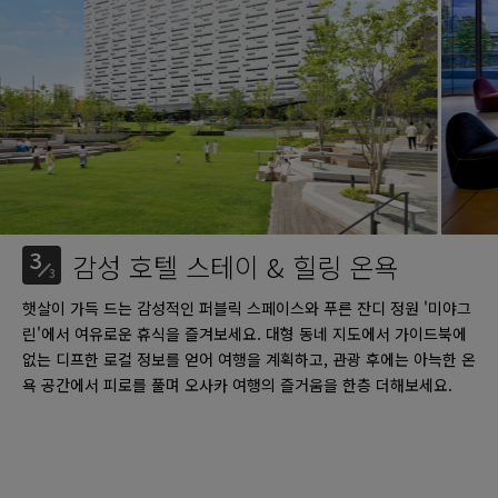
3
감성 호텔 스테이 & 힐링 온욕
3
햇살이 가득 드는 감성적인 퍼블릭 스페이스와 푸른 잔디 정원 '미야그
린'에서 여유로운 휴식을 즐겨보세요. 대형 동네 지도에서 가이드북에
없는 디프한 로컬 정보를 얻어 여행을 계획하고, 관광 후에는 아늑한 온
욕 공간에서 피로를 풀며 오사카 여행의 즐거움을 한층 더해보세요.