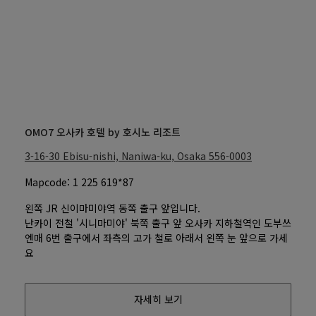
OMO7 오사카 호텔 by 호시노 리조트
3-16-30 Ebisu-nishi, Naniwa-ku, Osaka
556-0003
Mapcode: 1 225 619*87
왼쪽 JR 신이마미야역 동쪽 출구 앞입니다.
난카이 전철 '시니마미야' 북쪽 출구 앞 오사카 지하철역인 도부쓰
엔매 6번 출구에서 좌측의 고가 철로 아래서 왼쪽 눈 앞으로 가세
요
자세히 보기