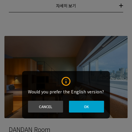
자세히 보기
Would you prefer the English version?
CANCEL
OK
DANDAN Room