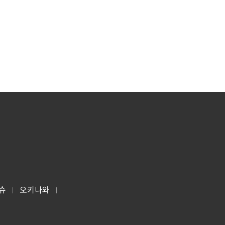
슈
오키나와
|
|