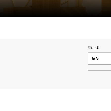
영업 시간
모두