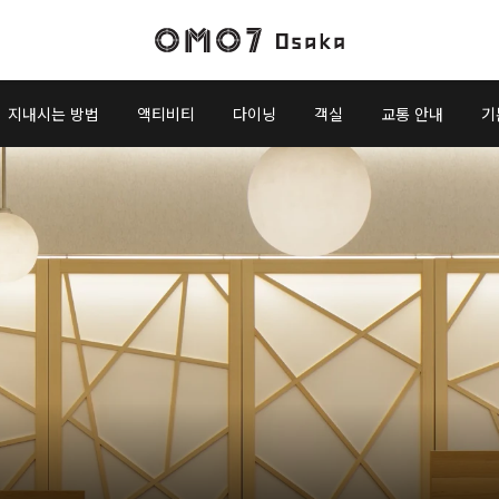
지내시는 방법
액티비티
다이닝
객실
교통 안내
기