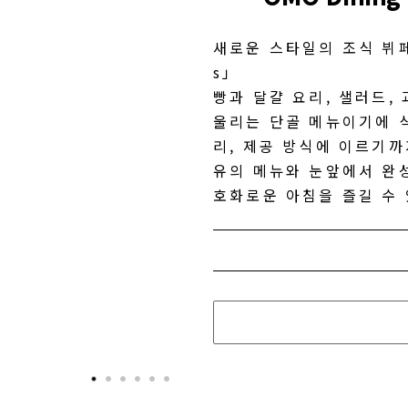
새로운 스타일의 조식 뷔페 「
s」
빵과 달걀 요리, 샐러드,
울리는 단골 메뉴이기에 
리, 제공 방식에 이르기까
유의 메뉴와 눈앞에서 완성
호화로운 아침을 즐길 수