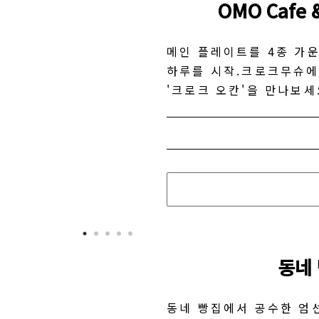
OMO Cafe &
메인 플레이트를 4종 가운
하루를 시작.크로크무슈에
'크로크 오칸'을 만나보세
동네
동네 빵집에서 공수한 엄