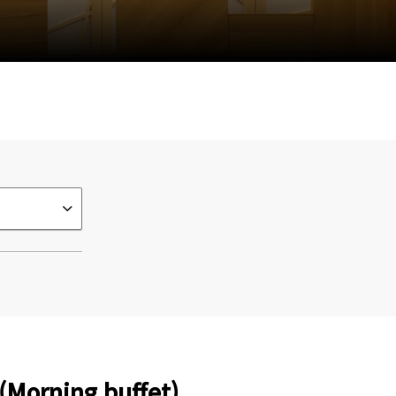
(Morning buffet)