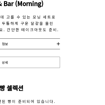
 Bar (Morning)
데 고를 수 있는 모닝 세트로
 두툼하게 구운 달걀을 올린
요. 간단한 테이크아웃도 준비.
정보
상세
 빵 셀렉션
선된 빵이 준비되어 있습니다.