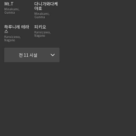
Mt.T
다니가와다케
야호
Minakami,
Gunma
Minakami,
Gunma
하루니레 테라
피키오
스
Karuizawa,
Nagano
Karuizawa,
Nagano
전 11 시설