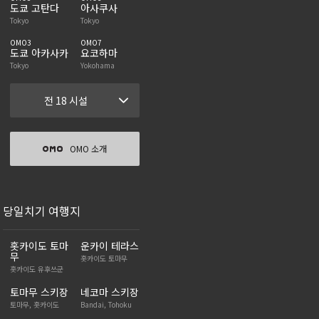
도쿄 고탄다
아사쿠사
Tokyo
Tokyo
OMO3
OMO7
도쿄 아카사카
요코하마
Tokyo
Yokohama
전 18 시설
OMO 소개
당일치기 여행지
홋카이도 토마
운카이 테라스
무
홋카이도 토마무
홋카이도 유후쓰군
토마무 스키장
네코마 스키장
토마무, 홋카이도
Bandai, Tohoku