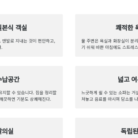
일본식 객실
쾌적한 
. 맨발로 지내는 것이 편안하고,
물 주변은 욕실과 화장실이 분리
.
기 쉬워 바쁜 아침에도 스트레스 
수납공간
넓고 여
유지할 수 있습니다. 짐을 정리할
느긋하게 쉴 수 있는 소파는 거
이 깨끗하면 기분도 상쾌해진다.
쳐놓고 음료를 마시며 담소를 나
탈의실
독립된