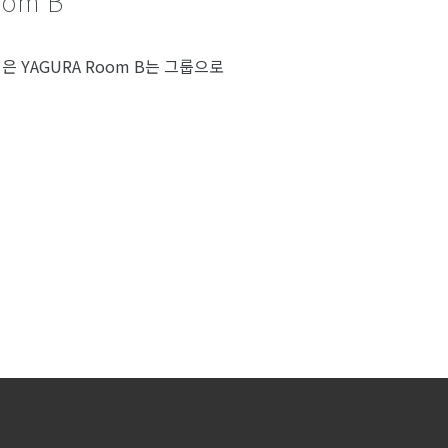
om B
은 YAGURA Room B는 그룹으로