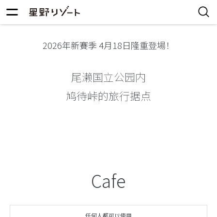
2026年新賽季 4月18日隆重登場！
尾濑国立公园内
鸠待峠的旅行据点
Cafe
任何人都可以使用