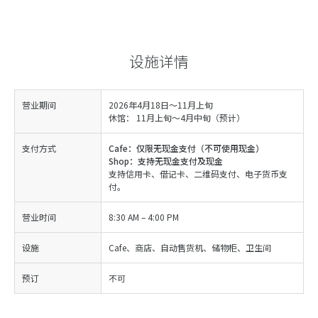
设施详情
营业期间
2026年4月18日～11月上旬
休馆： 11月上旬～4月中旬（预计）
支付方式
Cafe：仅限无现金支付（不可使用现金）
Shop：支持无现金支付及现金
支持信用卡、借记卡、二维码支付、电子货币支
付。
营业时间
8:30 AM – 4:00 PM
设施
Cafe、商店、自动售货机、储物柜、卫生间
预订
不可