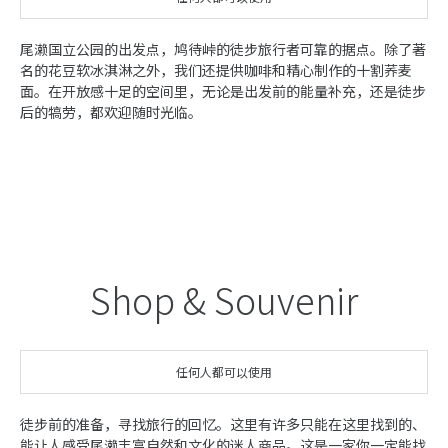
尾濑国立公园的出发点，鸠待峠的徒步旅行者可靠的据点。除了著
名的花豆软冰淇淋之外，我们还提供咖啡和精心制作的十割荞麦
面。在开放感十足的空间里，无论是出发前的能量补充，还是徒步
后的犒劳，都欢迎随时光临。
Shop & Souvenir
任何人都可以使用
徒步前的准备，寻找旅行的回忆。这里有许多只能在这里找到的、
能让人感受尾濑丰富自然和文化的迷人商品。这是一家你一定能找