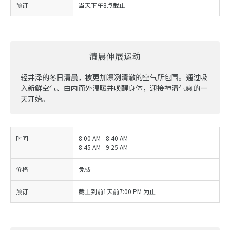
预订
当天下午8点截止
清晨伸展运动
轻井泽的冬日清晨，被更加凛冽清澈的空气所包围。通过吸
入新鲜空气、由内而外温暖并唤醒身体，迎接神清气爽的一
天开始。
时间
8:00 AM - 8:40 AM
8:45 AM - 9:25 AM
价格
免费
预订
截止到前1天前7:00 PM 为止