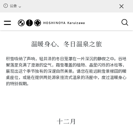
公告
温暖身心、冬日温泉之旅
积雪吸纳了声响，轻井泽的冬日笼罩在一片深沉的静寂之中。谷地
聚落里充满了澄澈的空气，霜雪覆盖的植物、晶莹闪烁的冰柱等，
展现出这个季节独有的深邃自然美景。请您在能远眺雪景梯田的暖
桌座位，或是在提供两处源泉挂流式温泉的汤屋中，度过温暖身心
的特别假期。
十二月