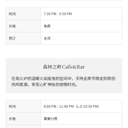
时间
7:30 PM - 9:30 PM
价格
免费
预订
无须
森林之畔Cafe&Bar
在柴火炉的温暖火焰摇曳的空间中，手持此季节限定的原创
热鸡尾酒，享受心旷神怡的夜晚时光。
时间
8:00 PM - 11:00 PM（L.O.10:30 PM）
价格
需要付费