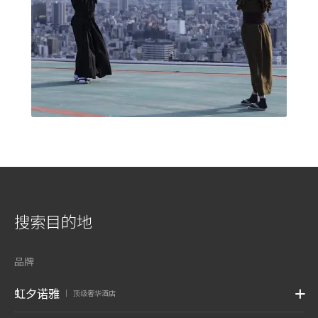
搜索目的地
品牌
虹夕诺雅
顶级奢华酒店
|