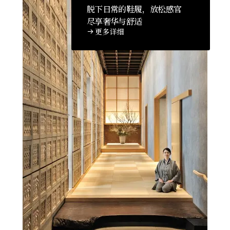
脱下日常的鞋履，放松感官
尽享奢华与舒适
更多详细