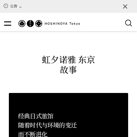
公告
虹夕诺雅 东京
故事
经典日式旅馆
随着时代与环境的变迁
而不断进化