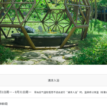
清凉入浴
6月1日周一 – 8月31日周一
若当日气温较低而不适合进行“清凉入浴”时，温泉将以常温（标准
年龄段