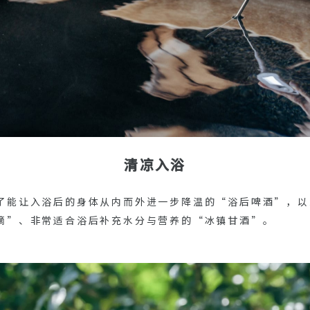
清凉入浴
了能让入浴后的身体从内而外进一步降温的“浴后啤酒”，以
滴”、非常适合浴后补充水分与营养的“冰镇甘酒”。