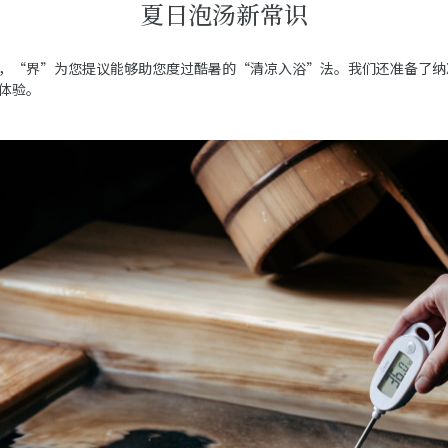
夏日泡汤新常识
，“界”为您提议能够助您度过酷暑的“清凉入浴”法。我们还准备了纳
体验。