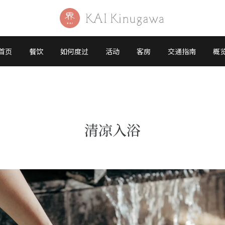
首页
餐饮
如何度过
活动
客房
交通指南
概
清凉入浴