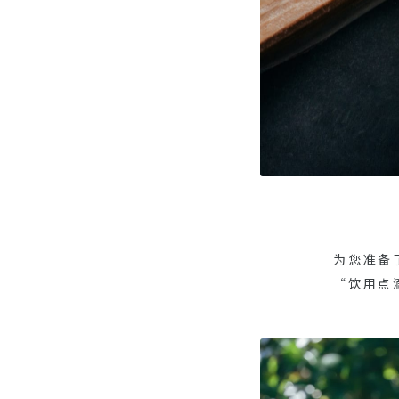
为您准备
“饮用点