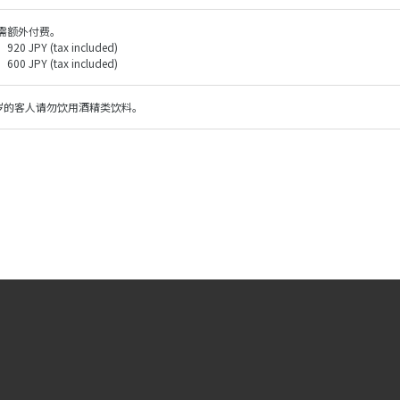
需额外付费。
0 JPY (tax included)
0 JPY (tax included)
0 岁的客人请勿饮用酒精类饮料。