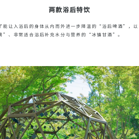
两款浴后特饮
了能让入浴后的身体从内而外进一步降温的“浴后啤酒”，以
滴”、非常适合浴后补充水分与营养的“冰镇甘酒”。