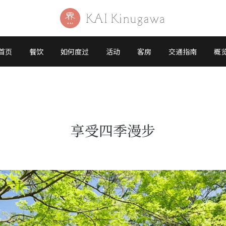
首页
餐饮
如何度过
活动
客房
交通指南
概
享受四季漫步