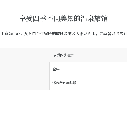
享受四季不同美景的温泉旅馆
以中庭为中心，从入口至住宿楼的坡地步道及大浴场周围，四季皆能欣赏
享受四季漫步
全年
适合所有年龄段