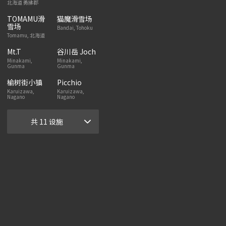
北海道 勇拂郡
TOMAMU滑
猫魔滑雪场
雪场
Bandai, Tohoku
Tomamu, 北海道
Mt.T
谷川岳 Joch
Minakami,
Minakami,
Gunma
Gunma
榆树街小镇
Picchio
Karuizawa,
Karuizawa,
Nagano
Nagano
共 11 设施