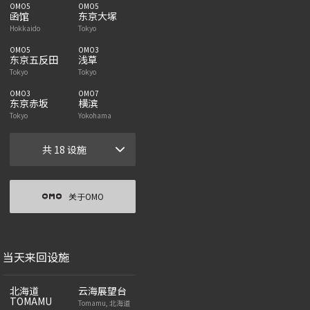
OMO5
OMO5
函馆
东京大塚
Hokkaido
Tokyo
OMO5
OMO3
东京五反田
浅草
Tokyo
Tokyo
OMO3
OMO7
东京赤坂
横滨
Tokyo
Yokohama
共 18 设施
关于OMO
当天来回设施
北海道
云海展望台
TOMAMU
Tomamu, 北海道