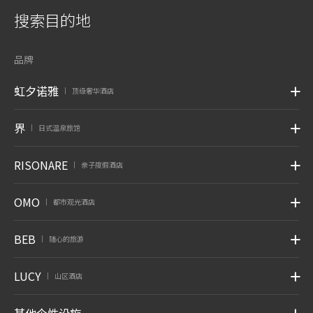
搜索目的地
品牌
虹夕诺雅
顶级奢华酒店
|
界
日式温泉旅馆
|
RISONARE
亲子度假酒店
|
OMO
都市观光酒店
|
BEB
随心的旅游
|
LUCY
山区酒店
|
其他个性设施