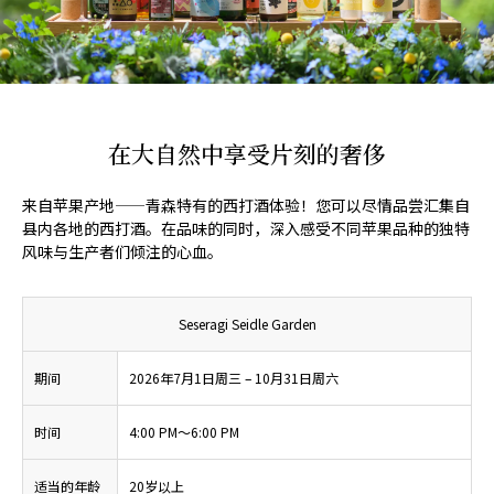
在大自然中享受片刻的奢侈
来自苹果产地——青森特有的西打酒体验！您可以尽情品尝汇集自
县内各地的西打酒。在品味的同时，深入感受不同苹果品种的独特
风味与生产者们倾注的心血。
Seseragi Seidle Garden
期间
2026年7月1日周三 – 10月31日周六
时间
4:00 PM～6:00 PM
适当的年龄
20岁以上