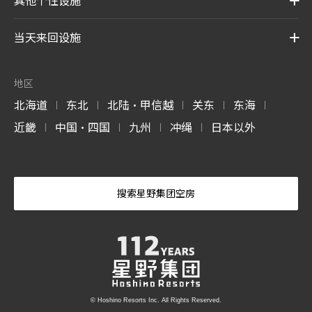
当天来回设施
地区
北海道
东北
北陆・甲信越
关东
东海
|
|
|
|
|
近畿
中国・四国
九州
冲绳
日本以外
|
|
|
|
搜索星野集团空房
© Hoshino Resorts Inc. All Rights Reserved.