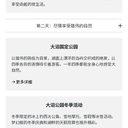
享受函館的夜生活。
第二天：尽情享受雄伟的自然
大沼国定公园
以雄伟的驹岳为背景，湖面上漂浮的岛屿交织成的绝景，以
四季各异的表情吸引着游客。一年四季都能全身心地感受大
自然。
更多详细
大沼公园冬季活动
冬季限定的冰上钓西太公鱼、雪地摩托、雪鞋等冰雪活动。
梦幻般的冬季庆典和湖畔的天鹅观察也格外精彩。