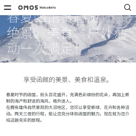
春夏函馆贪心游
绝景、美食、户外活
动一次满足！
享受函館的美景、美食和溫泉。
春夏时节的函馆，街头百花盛开，充满色彩缤纷的花朵，再加上新
鲜的海产和舒适的海风，格外迷人。
在拥有雄伟自然景观的大沼地区，您可以享受新绿、花卉和各种活
动。两天三夜的行程，能让您充分体验函馆的魅力。现在就为您介
绍这趟充实的旅程。