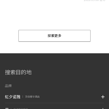
探索更多
搜索目的地
品牌
虹夕诺雅
顶级奢华酒店
|