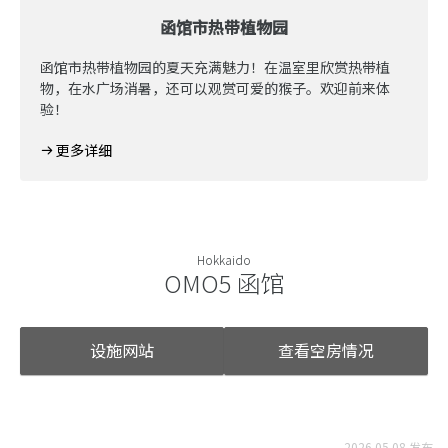
函馆市热带植物园
函馆市热带植物园的夏天充满魅力！在温室里欣赏热带植
物，在水广场消暑，还可以观赏可爱的猴子。欢迎前来体
验！
更多详细
Hokkaido
OMO5 函馆
设施网站
查看空房情况
2026.05.08 发布