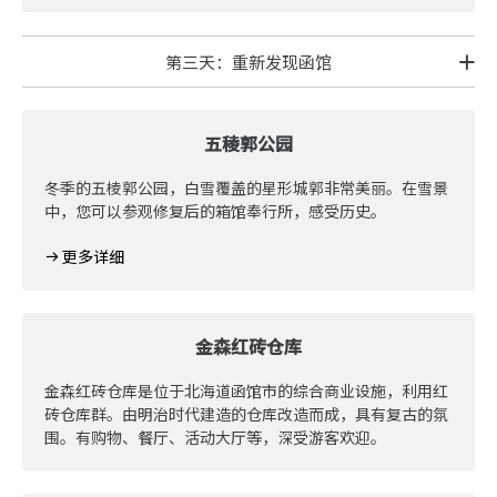
第三天：重新发现函馆
五稜郭公园
冬季的五棱郭公园，白雪覆盖的星形城郭非常美丽。在雪景
中，您可以参观修复后的箱馆奉行所，感受历史。
更多详细
金森红砖仓库
金森红砖仓库是位于北海道函馆市的综合商业设施，利用红
砖仓库群。由明治时代建造的仓库改造而成，具有复古的氛
围。有购物、餐厅、活动大厅等，深受游客欢迎。