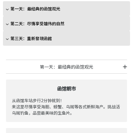
第一天：最经典的函馆观光
第二天：尽情享受雄伟的自然
第三天：重新發現函館
第一天：最经典的函馆观光
函馆朝市
从函馆车站步行2分钟就到！
来这里尽情享受海胆、螃蟹、乌贼等各式新鲜海产。挑战活
乌贼钓鱼，品尝最美味的生鱼片。