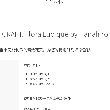
CRAFT. Flora Ludique by Hanahiro
，提供以当季花材制作的精致花束，为您的特别时刻增添色彩。
花束（定制）
迷你：JPY 4,375
标准：JPY 6,250
高级：JPY 12,500
使用日前30天～4天前 上午10:00 AM
取消将收取以下费用：