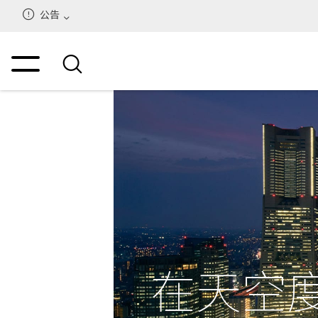
公告
在天空