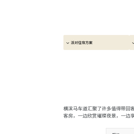
派对住宿方案
横滨马车道汇聚了许多值得带回
客房，一边欣赏璀璨夜景，一边