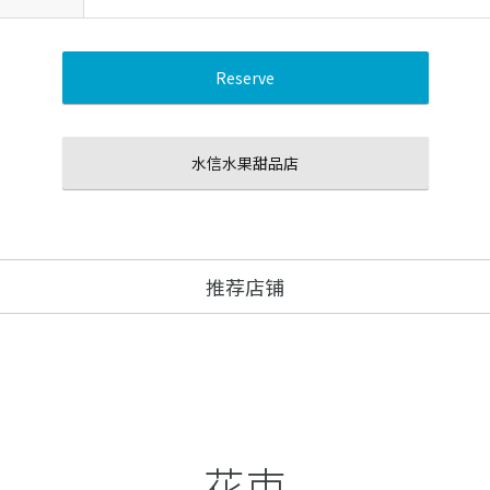
Reserve
水信水果甜品店
推荐店铺
花束