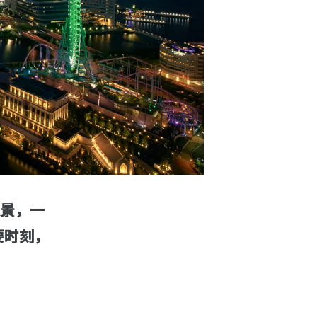
夜景，一
要时刻，