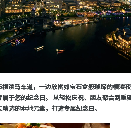
O5横滨马车道，一边欣赏如宝石盒般璀璨的横滨
专属于您的纪念日。 从轻松庆祝、朋友聚会到重
过精选的本地元素，打造专属纪念日。