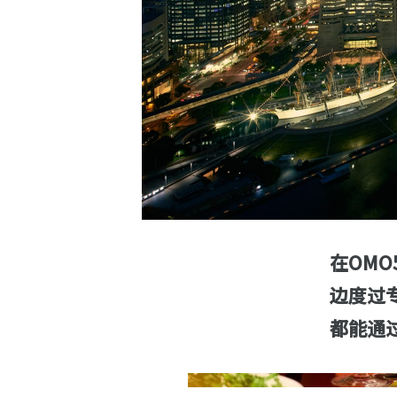
在OM
边度过
都能通