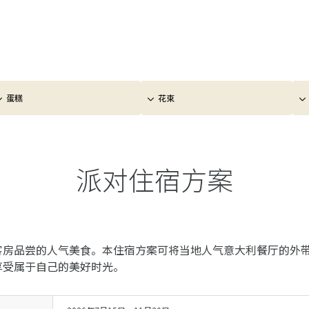
蛋糕
花束
派对住宿方案
客房品尝的人气美食。本住宿方案可将当地人气意大利餐厅的外
享受属于自己的美好时光。