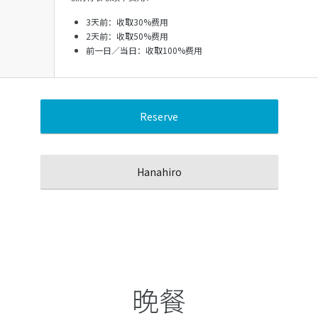
3天前：收取30%费用
2天前：收取50%费用
前一日／当日：收取100%费用
Reserve
Hanahiro
晚餐