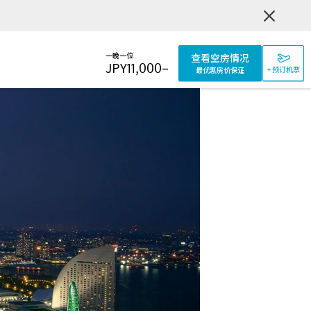
一晚一位
查看空房情况
JPY
11,000
–
+ 预订机票
最优惠房价保证