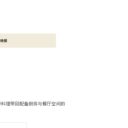
晚餐
带料理带回配备厨房与餐厅空间的