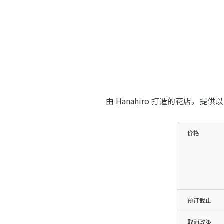
由 Hanahiro 打造的花店
价格
预订截止
取消政策