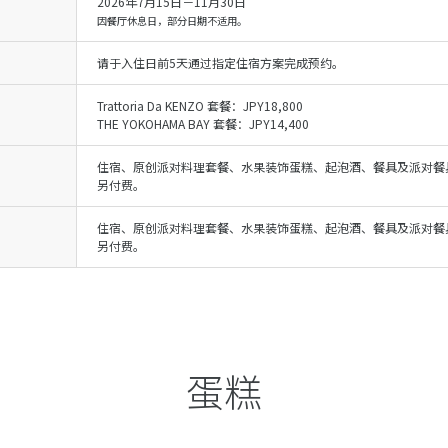
2026年7月15日－11月30日
因餐厅休息日，部分日期不适用。
请于入住日前5天通过指定住宿方案完成预约。
Trattoria Da KENZO 套餐：JPY18,800
THE YOKOHAMA BAY 套餐：JPY14,400
住宿、原创派对料理套餐、水果装饰蛋糕、起泡酒、餐具及派对餐
另付费。
住宿、原创派对料理套餐、水果装饰蛋糕、起泡酒、餐具及派对餐
另付费。
蛋糕