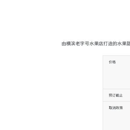
由横滨老字号水果店打造的水果
价格
预订截止
取消政策