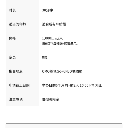
时长
30分钟
适当的年龄
适合所有年龄段
价格
1,000日元/人
请在店内直接支付商品费用。
定员
8位
集合地点
OMO基地Go-KINJO地图前
申请截止日期
举办日的6个月前~前2天 10:00 PM 为止
注意事项
住宿者限定