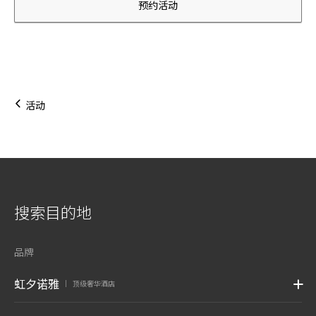
预约活动
活动
搜索目的地
品牌
虹夕诺雅
顶级奢华酒店
|