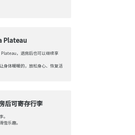
 Plateau
 Plateau，退房后也可以继续享
让身体暖暖的，放松身心、恢复活
房后可寄存行李
李。
滑雪乐趣。