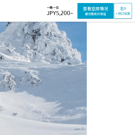
一晚一位
查看空房情况
JPY
5,200
–
+ 预订机票
最优惠房价保证