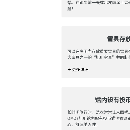
蜡。在跑步前一天或出发前涂上您
趣！
雪具存
可以在房间内存放重要雪具的雪具
大家具之一的“旭川家具”共同制作
更多详细
馆内设有投
长时间旅行时，洗衣常常让人困扰
OMO7旭川馆内配有投币式洗衣设
心、舒适地入住。