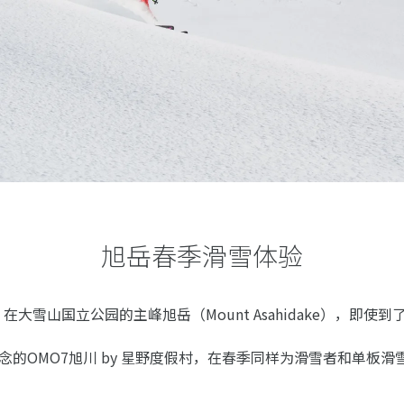
旭岳春季滑雪体验
大雪山国立公园的主峰旭岳（Mount Asahidake），即使
”为理念的OMO7旭川 by 星野度假村，在春季同样为滑雪者和单