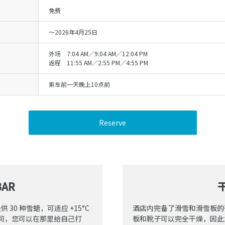
免费
～2026年4月25日
外场 7:04 AM／9:04 AM／12:04 PM
返程 11:55 AM／2:55 PM／4:55 PM
乘车前一天晚上10点前
Reserve
BAR
 30 种雪蜡，可适应 +15°C
酒店内完备了滑雪和滑雪板的
个空间，您可以在那里给自己打
板和靴子可以完全干燥，因此