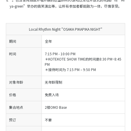
ya-green”举办的搞笑演出等，让所有参加者都能融为一体，尽情享受。
Local Rhythm Night "OSAKA PIKAPIKA NIGHT"
期间
全年
时间
7:15 PM - 10:00 PM
＊KOTEKOTE SHOW TIME的时间是8:30 PM~8:45
PM
＊接待时间为 7:15 PM – 9:50 PM
对象年龄
无年龄限制
价格
免费入场
集合地点
2楼OMO Base
预订
不要