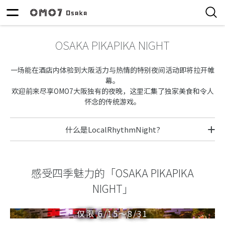
OSAKA PIKAPIKA NIGHT
一场能在酒店内体验到大阪活力与热情的特别夜间活动即将拉开帷
幕。
欢迎前来尽享OMO7大阪独有的夜晚，这里汇集了独家美食和令人
怀念的传统游戏。
什么是LocalRhythmNight?
感受四季魅力的「OSAKA PIKAPIKA
NIGHT」
仅限 6/15～8/31