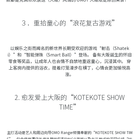
３．重拾童心的“浪花复古游戏”
以娱乐之街而闻名的新世界长期受欢迎的游戏“射击（Shatek
i）”和“智能弹珠（Smart Ball）”登场。 备有大阪诞生的怀旧
零食等奖品，让成年人也会情不自禁地重返童心，沉浸其中。 穿
上客房内提供的浴衣，提着灯笼漫步在横丁，心情会更加愉悦高
涨。
2. 愈发爱上大阪的“KOTEKOTE SHOW
TIME”
主打活动是艺人和周边向导OMO Ranger倾情奉献的“KOTEKOTE SHOW TIM
E”。包含使用酒店外墙外膜的巨型BINGO游戏以及在开放式的花园广场“Mi