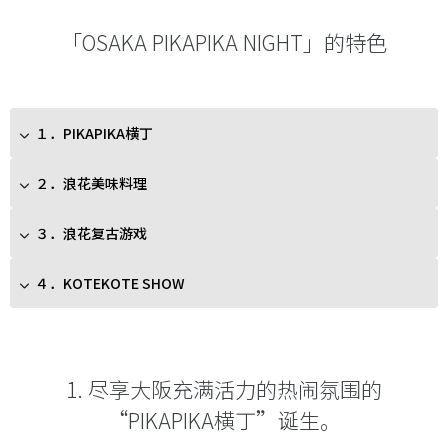
「OSAKA PIKAPIKA NIGHT」的特色
１．PIKAPIKA横丁
２．浪花美味料理
３．浪花复古游戏
４．KOTEKOTE SHOW
1. 尽享大阪充满活力的热闹氛围的
“PIKAPIKA横丁”诞生。