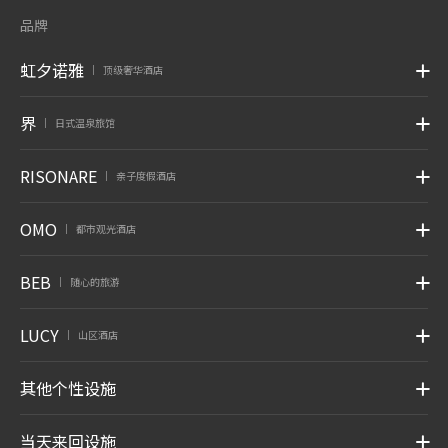
品牌
虹夕诺雅
顶级奢华酒店
|
界
日式温泉旅馆
|
RISONARE
亲子度假酒店
|
OMO
都市观光酒店
|
BEB
随心的旅游
|
LUCY
山区酒店
|
其他个性设施
当天来回设施