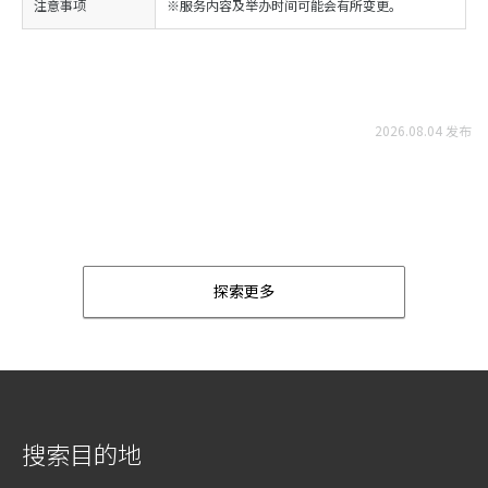
注意事项
※服务内容及举办时间可能会有所变更。
2026.08.04 发布
探索更多
搜索目的地