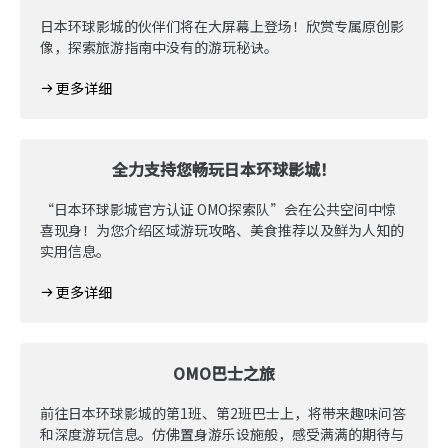
日本环球影城的伙伴们将在大屏幕上登场！欣赏专属原创影
像，探索旅游指南中没有的游玩秘诀。
更多详细
全力支持您畅玩日本环球影城！
“日本环球影城官方认证 OMO探索队”会在公共空间中惊
喜现身！为您介绍区域游玩攻略、美食推荐以及鲜为人知的
实用信息。
更多详细
OMO巴士之旅
前往日本环球影城的第1班、第2班巴士上，将带来趣味问答
和深度游玩信息。仿佛置身游乐设施般，感受满满的期待与