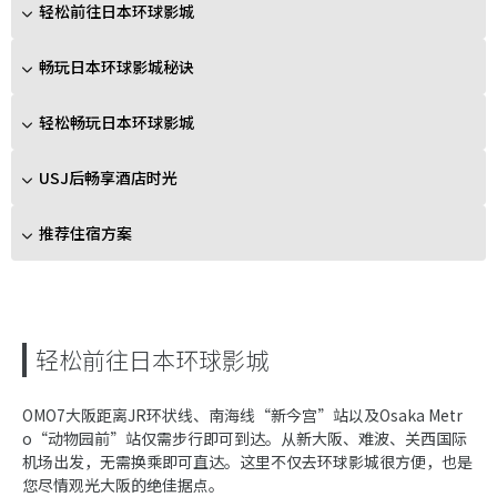
轻松前往日本环球影城
畅玩日本环球影城秘诀
轻松畅玩日本环球影城
USJ后畅享酒店时光
推荐住宿方案
轻松前往日本环球影城
OMO7大阪距离JR环状线、南海线“新今宫”站以及Osaka Metr
o“动物园前”站仅需步行即可到达。从新大阪、难波、关西国际
机场出发，无需换乘即可直达。这里不仅去环球影城很方便，也是
您尽情观光大阪的绝佳据点。