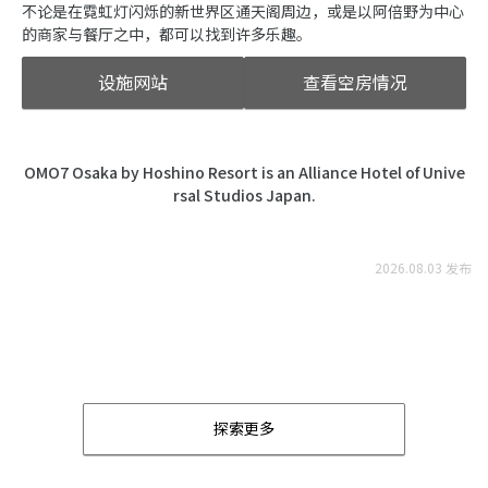
不论是在霓虹灯闪烁的新世界区通天阁周边，或是以阿倍野为中心
的商家与餐厅之中，都可以找到许多乐趣。
设施网站
查看空房情况
OMO7 Osaka by Hoshino Resort is an Alliance Hotel of Unive
rsal Studios Japan.
2026.08.03 发布
探索更多