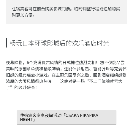
住宿宾客可在前台购买影城门票。临时调整行程或追加购买
时更加方便。
畅玩日本环球影城后的欢乐酒店时光
夜幕降临，6个充满复古风情的日式摊位热烈亮相！您不仅能品尝
美味的原创章鱼烧和精酿啤酒，还能体验射击、智能弹珠等充满怀
旧感的经典庙会小游戏。在主题乐园尽兴之后，回到酒店继续感受
浓厚的大阪风情祭典热浪——这绝对是一场“不上门体验就亏大
了”的必赴盛会！
住宿宾客专享夜间活动「OSAKA PIKAPIKA
NIGHT」