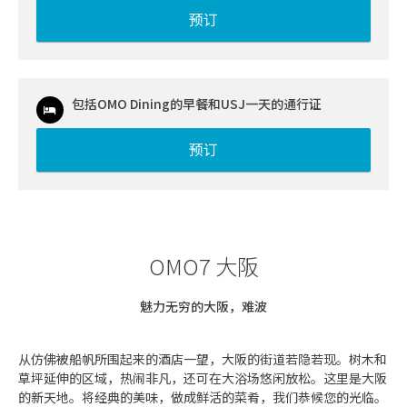
预订
包括OMO Dining的早餐和USJ一天的通行证
预订
OMO7 大阪
魅力无穷的大阪，难波
从仿佛被船帆所围起来的酒店一望，大阪的街道若隐若现。树木和
草坪延伸的区域，热闹非凡，还可在大浴场悠闲放松。这里是大阪
的新天地。将经典的美味，做成鲜活的菜肴，我们恭候您的光临。