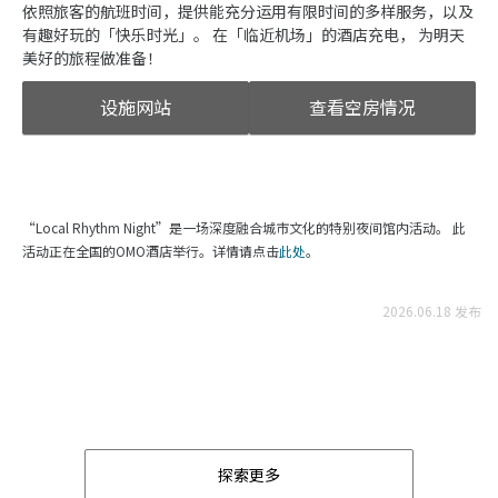
依照旅客的航班时间，提供能充分运用有限时间的多样服务，以及
有趣好玩的「快乐时光」。 在「临近机场」的酒店充电， 为明天
美好的旅程做准备！
设施网站
查看空房情况
“Local Rhythm Night”是一场深度融合城市文化的特别夜间馆内活动。 此
活动正在全国的OMO酒店举行。详情请点击
此处
。
2026.06.18 发布
探索更多