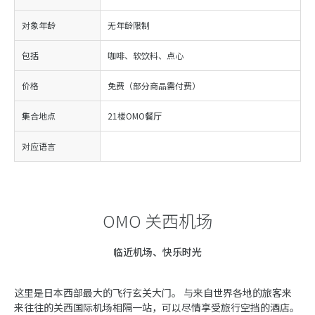
对象年龄
无年龄限制
包括
咖啡、软饮料、点心
价格
免费（部分商品需付费）
集合地点
21楼OMO餐厅
对应语言
OMO 关西机场
临近机场、快乐时光
这里是日本西部最大的飞行玄关大门。 与来自世界各地的旅客来
来往往的关西国际机场相隔一站，可以尽情享受旅行空挡的酒店。