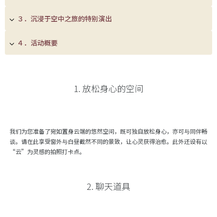
３．沉浸于空中之旅的特别演出
４．活动概要
1. 放松身心的空间
我们为您准备了宛如置身云端的悠然空间，既可独自放松身心，亦可与同伴畅
谈。请在此享受窗外与白昼截然不同的景致，让心灵获得治愈。此外还设有以
“云”为灵感的拍照打卡点。
2. 聊天道具