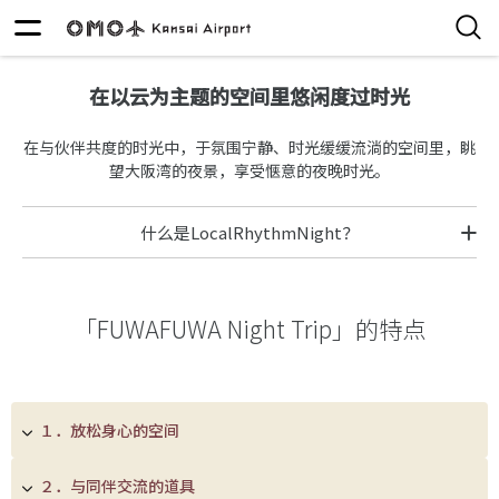
在以云为主题的空间里悠闲度过时光
在与伙伴共度的时光中，于氛围宁静、时光缓缓流淌的空间里，眺
望大阪湾的夜景，享受惬意的夜晚时光。
什么是LocalRhythmNight？
「FUWAFUWA Night Trip」的特点
１．放松身心的空间
２．与同伴交流的道具