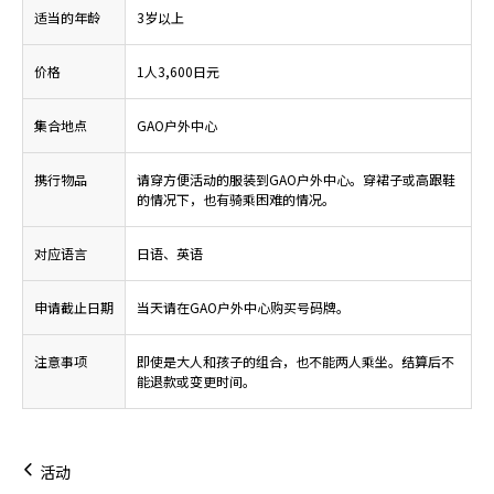
适当的年龄
3岁以上
价格
1人3,600日元
集合地点
GAO户外中心
携行物品
请穿方便活动的服装到GAO户外中心。穿裙子或高跟鞋
的情况下，也有骑乘困难的情况。
对应语言
日语、英语
申请截止日期
当天请在GAO户外中心购买号码牌。
注意事项
即使是大人和孩子的组合，也不能两人乘坐。结算后不
能退款或变更时间。
活动