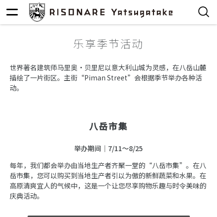
乐享季节活动
世界著名建筑师马里奥·贝里尼以意大利山城为灵感，在八岳山麓
描绘了一片街区。主街“Piman Street”会根据季节举办各种活
动。
八岳市集
举办期间｜7/11～8/25
每年，我们都会举办由当地生产者齐聚一堂的“八岳市集”。在八
岳市集，您可以购买到当地生产者引以为傲的新鲜蔬菜和水果。在
高原清爽宜人的气候中，这是一个让您尽享购物乐趣与时令美味的
庆典活动。