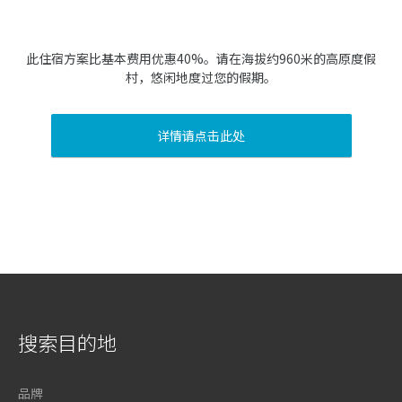
此住宿方案比基本费用优惠40%。请在海拔约960米的高原度假
村，悠闲地度过您的假期。
详情请点击此处
搜索目的地
品牌