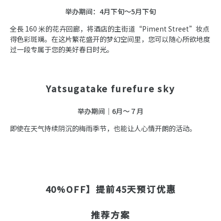
举办期间：4月下旬～5月下旬
全長 160 米的花卉回廊，将酒店的主街道“Piment Street”妆点
得色彩斑斓。在这片繁花盛开的梦幻空间里，您可以随心所欲地度
过一段专属于您的美好春日时光。
Yatsugatake furefure sky
举办期间｜6月～７月
即使在天气持续阴沉的梅雨季节，也能让人心情开朗的活动。
40%OFF】提前45天预订优惠
推荐方案