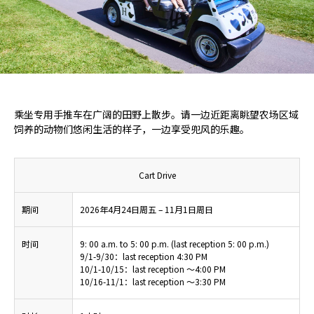
乘坐专用手推车在广阔的田野上散步。请一边近距离眺望农场区域
饲养的动物们悠闲生活的样子，一边享受兜风的乐趣。
Cart Drive
期间
2026年4月24日周五 – 11月1日周日
时间
9: 00 a.m. to 5: 00 p.m. (last reception 5: 00 p.m.)
9/1-9/30：last reception 4:30 PM
10/1-10/15：last reception ～4:00 PM
10/16-11/1：last reception ～3:30 PM