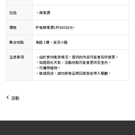
包括
・蘋果酒
價格
杯裝蘋果酒1杯880日元~
集合地點
東館 1樓・溪流小路
注意事項
・由於食材進貨情況，提供的內容可能會有所變更。
・如遇惡劣天氣，活動地點可能會更改至室內。
・可攜帶寵物。
・敬請見諒，請勿將食品帶回客房或帶入餐廳。
活動