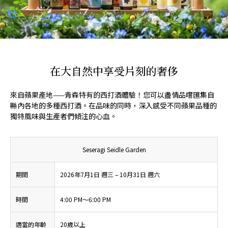
在大自然中享受片刻的奢侈
來自蘋果產地——青森特有的西打酒體驗！您可以盡情品嚐匯集自
縣內各地的多種西打酒。在品味的同時，深入感受不同蘋果品種的
獨特風味與生產者們傾注的心血。
Seseragi Seidle Garden
期間
2026年7月1日 週三 – 10月31日 週六
時間
4:00 PM～6:00 PM
適當的年齡
20歲以上