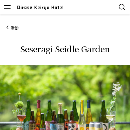
活動
Seseragi Seidle Garden