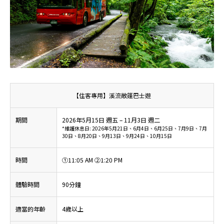
【住客專用】溪流敞篷巴士遊
期間
2026年5月15日 週五 – 11月3日 週二
*維護休息日: 2026年5月21日、6月4日、6月25日、7月9日、7月
30日、8月20日、9月13日、9月24日、10月15日
時間
①11:05 AM ②1:20 PM
體驗時間
90分鐘
適當的年齡
4歲以上