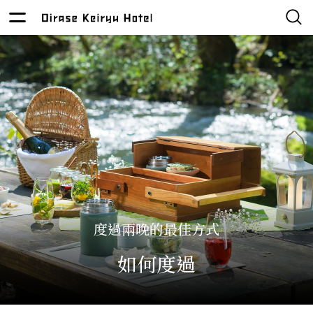
度過兩晚的最佳方式
如何度過