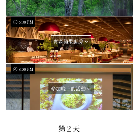
6:30 PM
青森蘋果廚房
8:00 PM
參加晚上的活動
第2天