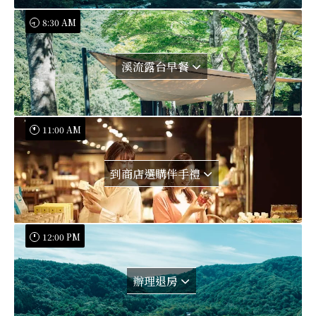
8:30 AM
溪流露台早餐
11:00 AM
到商店選購伴手禮
12:00 PM
辦理退房