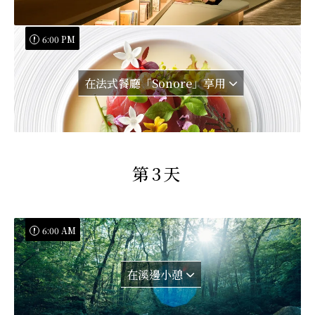
6:00 PM
在法式餐廳「Sonore」享用
第3天
6:00 AM
在溪邊小憩