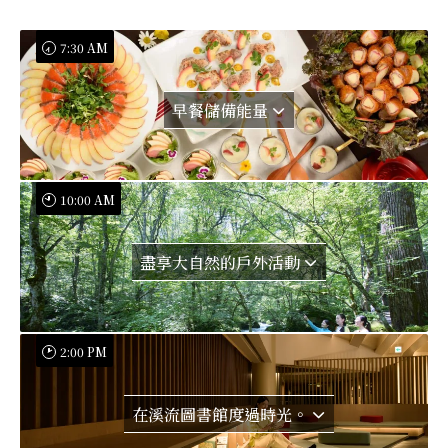
7:30 AM
早餐儲備能量
10:00 AM
盡享大自然的戶外活動
2:00 PM
在溪流圖書館度過時光。