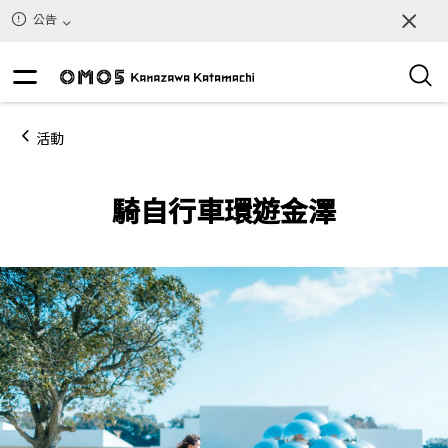
公告
活動
騎自行車環遊金澤