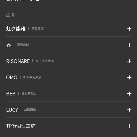
品牌
虹夕諾雅
奢華飯店
|
界
溫泉旅館
|
RISONARE
親子度假飯店
|
OMO
都市觀光飯店
|
BEB
随心的旅行
|
LUCY
山區飯店
|
其他個性設施