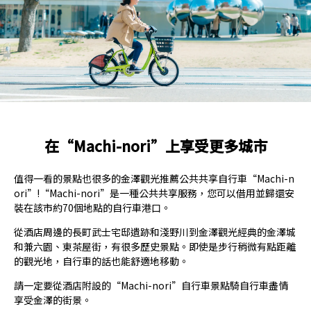
在“Machi-nori”上享受更多城市
值得一看的景點也很多的金澤觀光推薦公共共享自行車“Machi-n
ori”!“Machi-nori”是一種公共共享服務，您可以借用並歸還安
裝在該市約70個地點的自行車港口。
從酒店周邊的長町武士宅邸遺跡和淺野川到金澤觀光經典的金澤城
和兼六園、東茶屋街，有很多歷史景點。即使是步行稍微有點距離
的觀光地，自行車的話也能舒適地移動。
請一定要從酒店附設的“Machi-nori”自行車景點騎自行車盡情
享受金澤的街景。