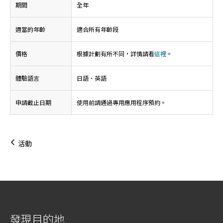
期間
全年
適當的年齡
適合所有年齡段
價格
根據計劃有所不同，詳情請看
這裡
。
體驗語言
日語、英語
申請截止日期
使用前請通過專用應用程序預約。
活動
發現目的地