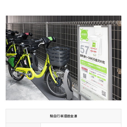
騎自行車環遊金澤