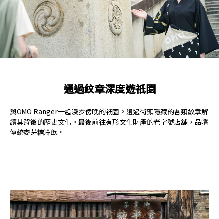
通過紋章深度遊祇園
與OMO Ranger一起漫步傍晚的祇園。通過街頭隱藏的各類紋章解
讀其背後的歷史文化。最後前往有形文化財產的老字號店舖，品嚐
傳統麥芽糖冷飲。