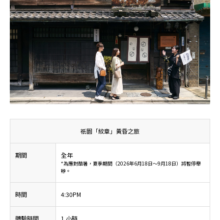
祇園「紋章」黃昏之旅
期間
全年
*為應對酷暑，夏季期間（2026年6月18日～9月18日）將暫停舉
辦。
時間
4:30PM
體驗時間
1 小時