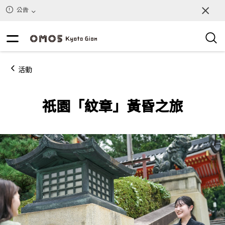
公告
活動
祇園「紋章」黃昏之旅