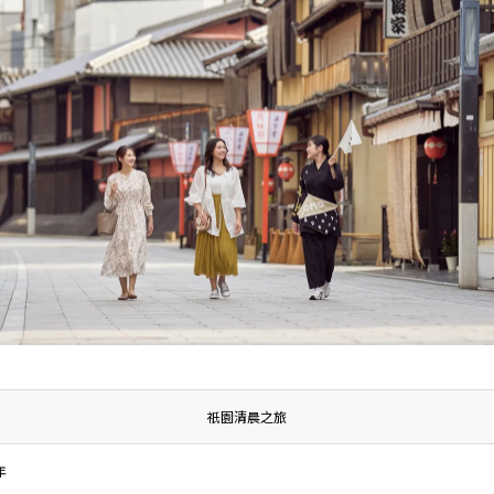
祇園清晨之旅
年