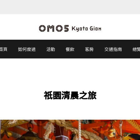
首頁
如何度過
活動
餐飲
客房
交通指南
總
祇園清晨之旅