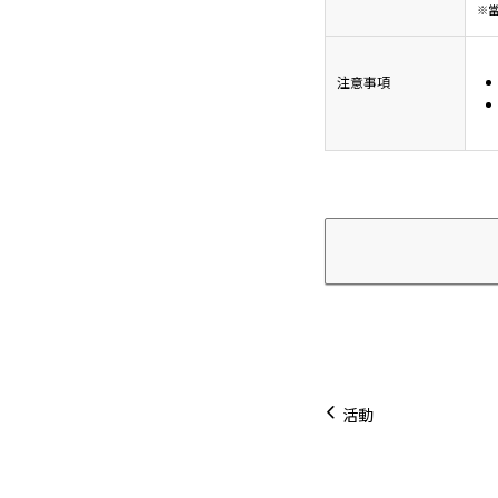
※
注意事項
活動