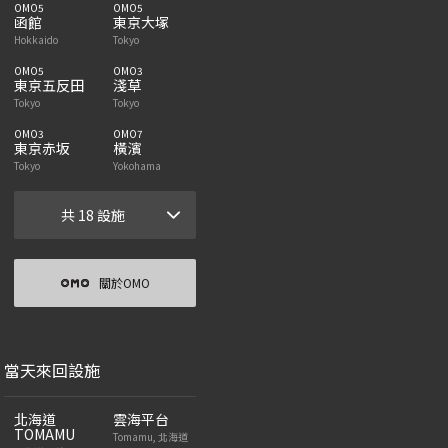
OMO5
OMO5
函館
東京大塚
Hokkaido
Tokyo
OMO5
OMO3
東京五反田
淺草
Tokyo
Tokyo
OMO3
OMO7
東京赤坂
橫濱
Tokyo
Yokohama
共 18 設施
關於OMO
當天來回設施
北海道
雲海平台
TOMAMU
Tomamu, 北海道