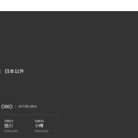
日本以外
|
OMO
都市觀光飯店
|
OMO7
OMO5
旭川
小樽
Hokkaido
Hokkaido