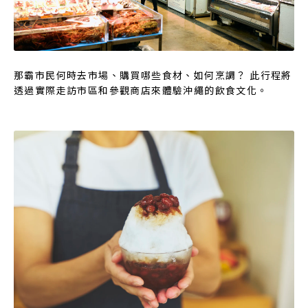
那霸市民何時去市場、購買哪些食材、如何烹調？ 此行程將
透過實際走訪市區和參觀商店來體驗沖繩的飲食文化。