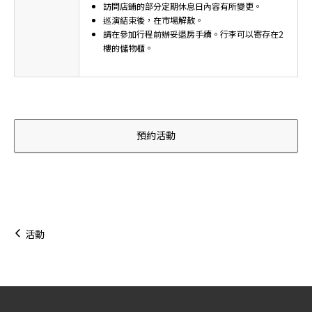
訪問店鋪的部分定期休息日內容有所變更。
巡演結束後，在市場解散。
請在參加行程前辦妥退房手續。行李可以寄存在2
樓的儲物櫃。
預約活動
活動