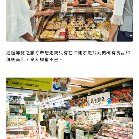
這趟導覽之旅將帶您走訪只有在沖繩才能找到的稀有食品和
傳統商店，令人興奮不已。