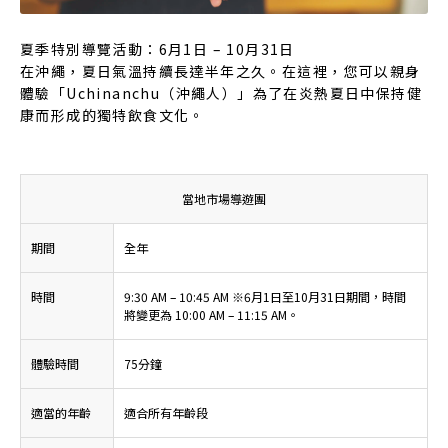
夏季特別導覽活動：6月1日 – 10月31日
在沖繩，夏日氣溫持續長達半年之久。在這裡，您可以親身
體驗「Uchinanchu（沖繩人）」為了在炎熱夏日中保持健
康而形成的獨特飲食文化。
當地市場導遊團
期間
全年
時間
9:30 AM – 10:45 AM ※6月1日至10月31日期間，時間
將變更為 10:00 AM – 11:15 AM。
體驗時間
75分鐘
適當的年齡
適合所有年齡段