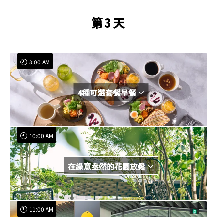
第3天
8:00 AM
4種可選套餐早餐
10:00 AM
在綠意盎然的花園放鬆
11:00 AM