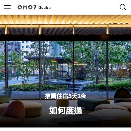
推薦住宿3天2夜
如何度過