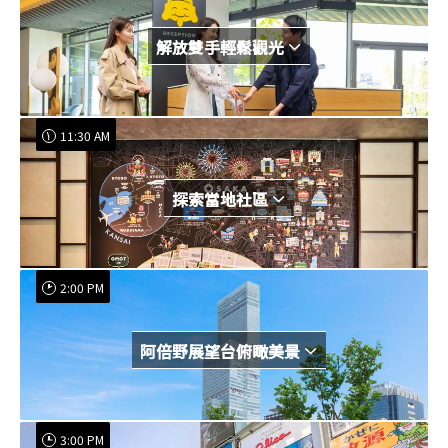
解放雙手輕鬆觀光
11:30 AM
探索當地社區
2:00 PM
阿倍野展望台俯瞰美景
3:00 PM