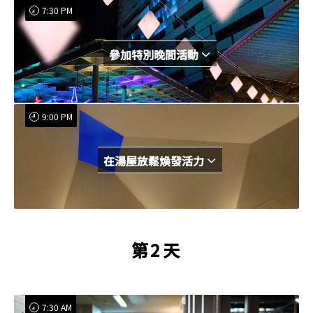
7:30 PM
參加特別晚間活動
9:00 PM
在湯屋放鬆煥發活力
第2天
7:30 AM