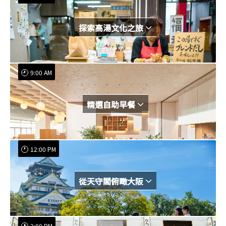
探索高湯文化之旅
9:00 AM
精選自助早餐
12:00 PM
從天守閣俯瞰大阪
2:00 PM