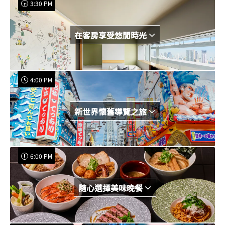
3:30 PM
在客房享受悠閒時光
4:00 PM
新世界懷舊導覽之旅
6:00 PM
隨心選擇美味晚餐