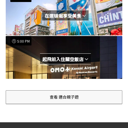
在道頓堀享受美食
5:00 PM
起飛前入住關空飯店
查看 適合親子遊