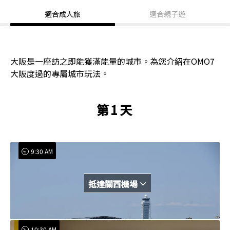
適合成人旅
適合親子遊
大阪是一座訪之即能獲滿能量的城市。為您介紹在OMO7
大阪度過的專屬城市玩法。
第1天
9:30 AM
抵達關西機場
10:30 AM