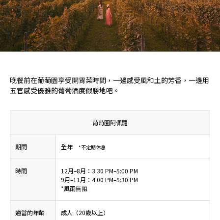
晚餐前在葡萄園享受開胃菜時間，一邊感受風和土的芳香，一邊用
五官感受優雅的葡萄酒度假勝地吧。
葡萄園阿佩羅
期間
全年
*不定期休息
時間
12月–8月：3:30 PM–5:00 PM
9月–11月：4:00 PM–5:30 PM
*風雨無阻
適當的年齡
成人（20歲以上）