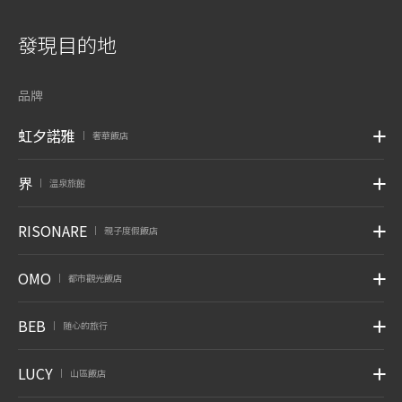
發現目的地
品牌
虹夕諾雅
奢華飯店
|
界
溫泉旅館
|
RISONARE
親子度假飯店
|
OMO
都市觀光飯店
|
BEB
随心的旅行
|
LUCY
山區飯店
|