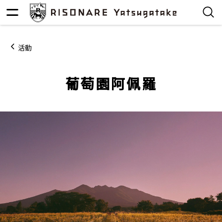
活動
葡萄園阿佩羅