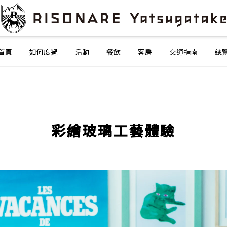
首頁
如何度過
活動
餐飲
客房
交通指南
總
彩繪玻璃工藝體驗