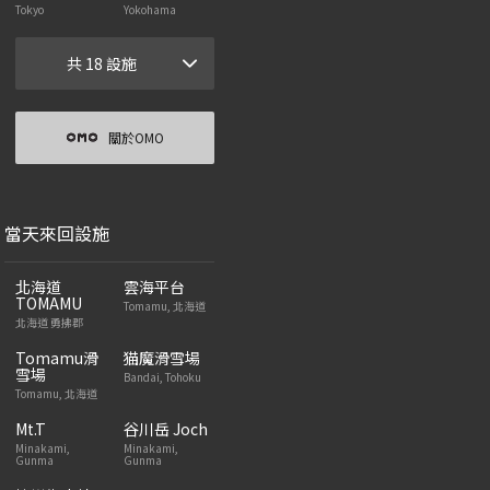
Tokyo
Yokohama
共 18 設施
關於OMO
當天來回設施
北海道
雲海平台
TOMAMU
Tomamu, 北海道
北海道 勇拂郡
Tomamu滑
猫魔滑雪場
雪場
Bandai, Tohoku
Tomamu, 北海道
Mt.T
谷川岳 Joch
Minakami,
Minakami,
Gunma
Gunma