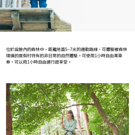
位於設施內的森林中，距離地面5~7米的運動路線，可體驗被森林
環繞的度假村特有的非日常的自然體驗。可使用1小時自由乘車
券。可以用1小時自由通行證享受。