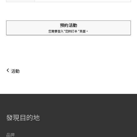
預約活動
您需要登入"您的訂单 "頁面。
活動
發現目的地
品牌