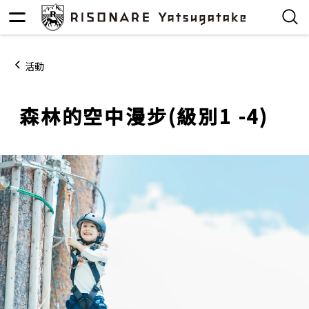
活動
森林的空中漫步(級別1 -4)