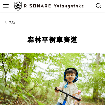
活動
森林平衡車賽道