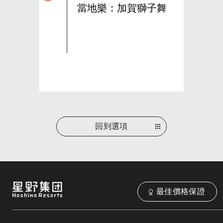
當地樂：加賀獅子舞
回到選項
最佳價格保證