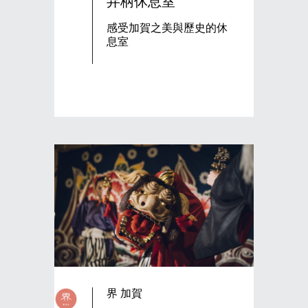
弁柄休息室
感受加賀之美與歷史的休
息室
界 加賀