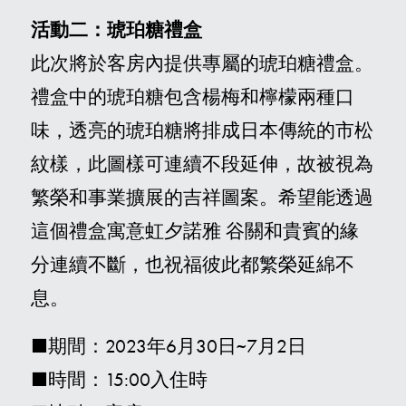
活動二：琥珀糖禮盒
此次將於客房內提供專屬的琥珀糖禮盒。
禮盒中的琥珀糖包含楊梅和檸檬兩種口
味，透亮的琥珀糖將排成日本傳統的市松
紋樣，此圖樣可連續不段延伸，故被視為
繁榮和事業擴展的吉祥圖案。希望能透過
這個禮盒寓意虹夕諾雅 谷關和貴賓的緣
分連續不斷，也祝福彼此都繁榮延綿不
息。
■期間：2023年6月30日~7月2日
■
時間：15:00入住時