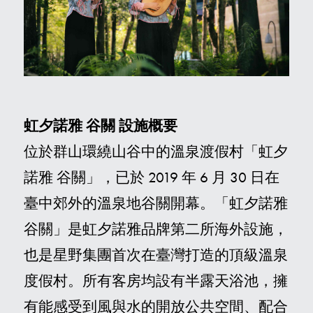
虹夕諾雅 谷關 設施概要
位於群山環繞山谷中的溫泉渡假村「虹夕
諾雅 谷關」，已於 2019 年 6 月 30 日在
臺中郊外的溫泉地谷關開幕。「虹夕諾雅
谷關」是虹夕諾雅品牌第二所海外設施，
也是星野集團首次在臺灣打造的頂級溫泉
度假村。所有客房均設有半露天浴池，擁
有能感受到風與水的開放公共空間、配合