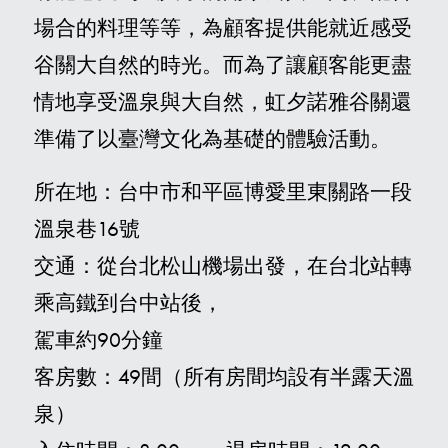
場合的料理等等，為顧客提供能就近感受
谷關大自然的時光。而為了讓顧客能更盡
情地享受溫泉與大自然，虹夕諾雅谷關還
準備了以臺灣文化為基礎的體驗活動。
所在地：台中市和平區博愛里東關路一段
溫泉巷16號
交通：從台北松山機場出發，在台北站轉
乘高鐵到台中站後，
駕車約90分鐘
客房數：49間（所有房間均設有半露天溫
泉）