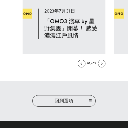
2023年7月31日
「OMO3 淺草 by 星
野集團」開幕！ 感受
濃濃江戶風情
01/03
回到選項