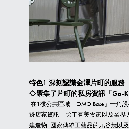
特色1 深刻認識金澤片町的服務「G
◇聚集了片町的私房資訊「Go-KI
在1樓公共區域「OMO Base」一角
邊店家資訊。除了有美食家以及業界人
建造物, 國家傳統工藝品的九谷焼以