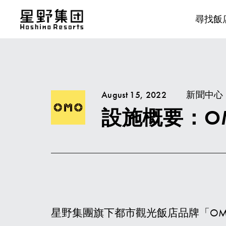
尋找飯
August 15, 2022
新聞中心
設施概要：OM
星野集團旗下都市觀光飯店品牌「OMO b