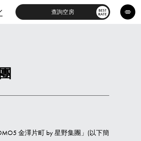
BEST
查詢空房
RATE
集團
MO5 金澤片町 by 星野集團」(以下簡