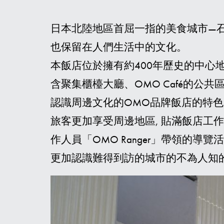
日本北陸地區首屈一指的美食城市—石
也保留在人們生活中的文化。
本飯店位於擁有約400年歷史的中心
含聚集櫃檯大廳、OMO Café的公共
認識周邊文化的OMO品牌飯店的特色服務「
旅客更加享受周邊地區, 貼滿飯店工作
作人員「OMO Ranger」帶領的導
更加認識難得到訪的城市的不為人知