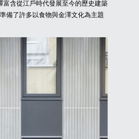
金澤富含從江戶時代發展至今的歷史建築
町準備了許多以食物與金澤文化為主題