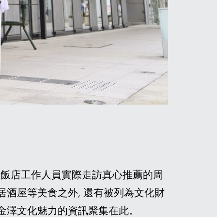
新消
有許多飯店工作人員實際走訪真心推薦的周
居酒屋等美食之外, 還有被列為文化財
有金澤文化魅力的資訊聚集在此。