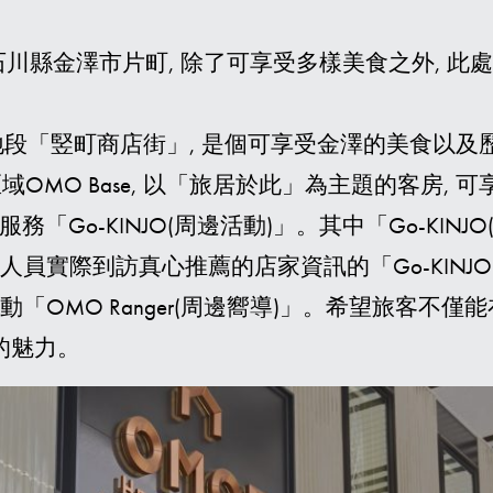
川縣金澤市片町, 除了可享受多樣美食之外, 此處
品
地段「竪町商店街」, 是個可享受金澤的美食以
區域OMO Base, 以「旅居於此」為主題的客房,
Go-KINJO(周邊活動)」。其中「Go-KIN
人員實際到訪真心推薦的店家資訊的「Go-KINJ
覽活動「OMO Ranger(周邊嚮導)」。希望旅客
的魅力。