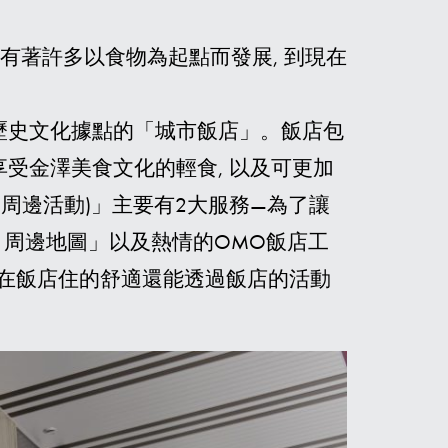
有著許多以食物為起點而發展, 到現在
牌
及歷史文化據點的「城市飯店」。飯店包
 可享受金澤美食文化的輕食, 以及可更加
JO(周邊活動)」主要有2大服務—為了讓
O 周邊地圖」以及熱情的OMO飯店工
不僅能在飯店住的舒適還能透過飯店的活動