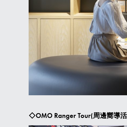
◇OMO Ranger Tour(周邊