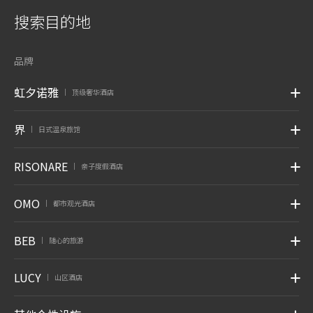
搜索目的地
品牌
虹夕诺雅
顶级奢华酒店
|
界
日式温泉旅馆
|
RISONARE
亲子度假酒店
|
OMO
都市观光酒店
|
BEB
随心的旅游
|
LUCY
山区酒店
|