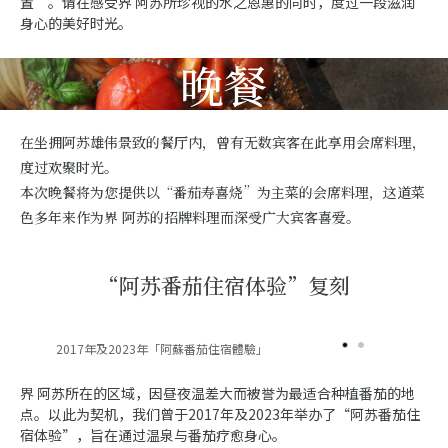
置”。请在感受界 阿苏所珍视的水之恩惠的同时，度过一段滋润
身心的美好时光。
晚餐
在坐拥阿苏雄伟景致的餐厅内，曾有无数宾客在此享用会席料理，
度过欢聚时光。
本次晚餐将为您提供以“番茄寿喜烧”为主菜的会席料理，这道菜
色多年来作为界 阿苏的招牌料理而深受广大宾客喜爱。
“阿苏番茄住宿体验”复刻
2017年及2023年「阿蘇番茄住宿體驗」
界 阿苏所在的区域，因昼夜温差大而被誉为最适合种植番茄的地
点。以此为契机，我们曾于2017年及2023年举办了“阿苏番茄住
宿体验”，旨在通过温泉与番茄疗愈身心。