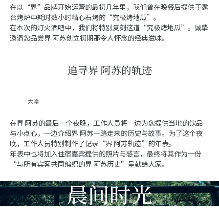
在以“界”品牌开始运营的最初几年里，我们曾在晚餐后提供于露
台烤炉中耗时数小时精心石烤的“究极烤地瓜”。
在本次的灯火酒吧中，我们将特别复刻这道“究极烤地瓜”。诚挚
邀请您品尝界 阿苏创立初期那令人怀念的经典滋味。
追寻界 阿苏的轨迹
大堂
在界 阿苏的最后一个夜晚，工作人员将一边为您提供当地的饮品
与小点心，一边介绍界 阿苏一路走来的历史与故事。为了这个夜
晚，工作人员特别制作了记录“界 阿苏轨迹”的年表。
年表中也将加入住宿嘉宾提供的照片与感言，最终将其作为一份
“与所有宾客共同编织的界 阿苏历史”呈献给大家。
晨间时光