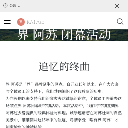
公告
界 阿苏 闭幕活动
追忆的终曲
界 阿苏是“界”品牌诞生的原点。自开业15年以来，在广大宾客
与全体员工的支持下，我们共同编织了这段珍贵的历史。
为向长期以来支持我们的宾客表达诚挚的谢意，全体员工将举办这
场装点界 阿苏闭幕的特别活动。本次活动中，我们将特别复刻界
阿苏过去曾提供的经典体验与料理。诚挚邀请您在阿苏壮阔的自然
美景中，细细回味这15年来的轨迹，尽情享受“唯有界 阿苏”才
能带给您的独特体验。