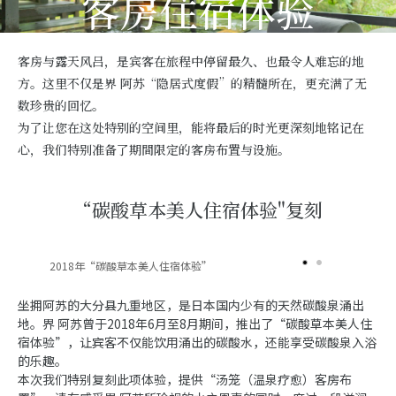
客房住宿体验
客房与露天风吕，是宾客在旅程中停留最久、也最令人难忘的地
方。这里不仅是界 阿苏“隐居式度假”的精髓所在，更充满了无
数珍贵的回忆。
为了让您在这处特别的空间里，能将最后的时光更深刻地铭记在
心，我们特别准备了期間限定的客房布置与设施。
“碳酸草本美人住宿体验"复刻
2018年“碳酸草本美人住宿体验”
坐拥阿苏的大分县九重地区，是日本国内少有的天然碳酸泉涌出
地。界 阿苏曾于2018年6月至8月期间，推出了“碳酸草本美人住
宿体验”，让宾客不仅能饮用涌出的碳酸水，还能享受碳酸泉入浴
的乐趣。
本次我们特别复刻此项体验，提供“汤笼（温泉疗愈）客房布