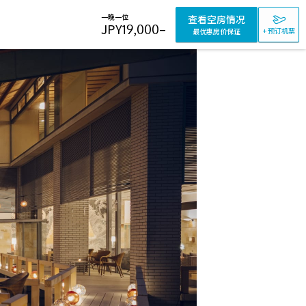
一晚一位
查看空房情况
JPY
19,000
–
+ 预订机票
最优惠房价保证