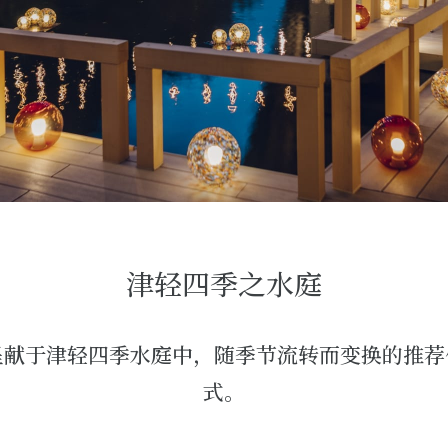
津轻四季之水庭
呈献于津轻四季水庭中，随季节流转而变换的推荐
式。