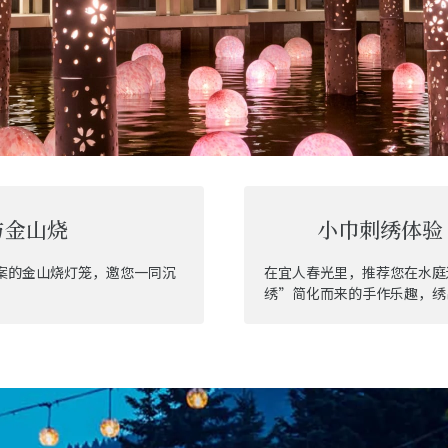
与金山烧
小巾刺绣体验
案的金山烧灯笼，邀您一同沉
在宜人春光里，推荐您在水庭
绣”简化而来的手作乐趣，绣