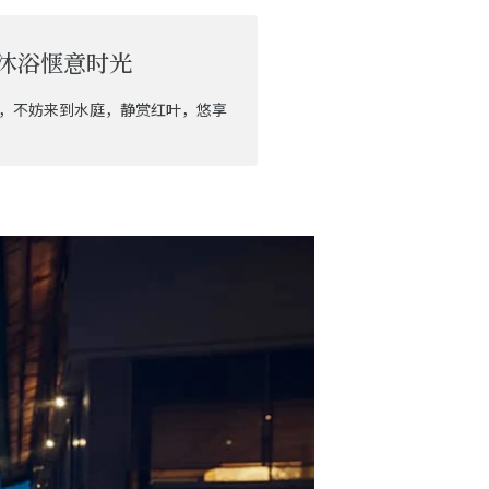
沐浴惬意时光
，不妨来到水庭，静赏红叶，悠享