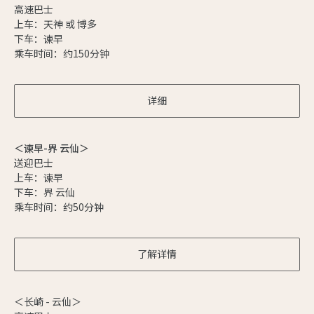
高速巴士
上车：天神 或 博多
下车：谏早
乘车时间：约150分钟
详细
＜谏早-界 云仙＞
送迎巴士
上车：谏早
下车：界 云仙
乘车时间：约50分钟
了解详情
＜长崎 - 云仙＞