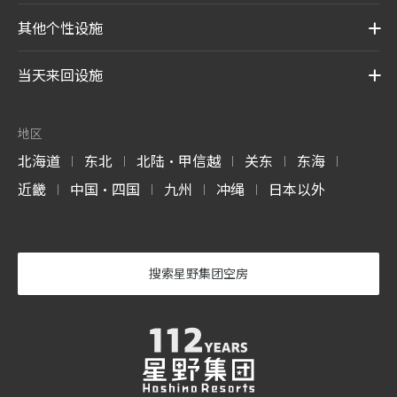
其他个性设施
当天来回设施
地区
北海道
东北
北陆・甲信越
关东
东海
|
|
|
|
|
近畿
中国・四国
九州
冲绳
日本以外
|
|
|
|
搜索星野集团空房