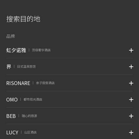
搜索目的地
品牌
虹夕诺雅
顶级奢华酒店
|
界
日式温泉旅馆
|
RISONARE
亲子度假酒店
|
OMO
都市观光酒店
|
BEB
随心的旅游
|
LUCY
山区酒店
|