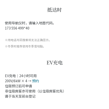
抵达时
使用导航仪时，请输入地图代码。
173 556 499*40
※用电话号码搜索将无法正确显示。
※冬季时推荐使用冬季雪地胎。
EV充电
EV充电｜24小时可用
200V/6kW × 4 →
预约
住宿预订后可申请
非住宿宾客亦可使用（以住宿宾客优先）
请于当天至前台登记