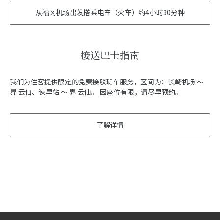
从福冈机场出发搭乘电车（火车）约4小时30分钟
接送巴士指南
我们为住客提供限定的免费接驳班车服务，区间为：长崎机场 ～
界 云仙、谏早站 ～ 界 云仙。 因座位有限，请尽早预约。
了解详情