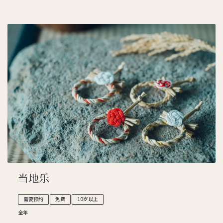
当地乐
需要预约
免费
10岁以上
全年