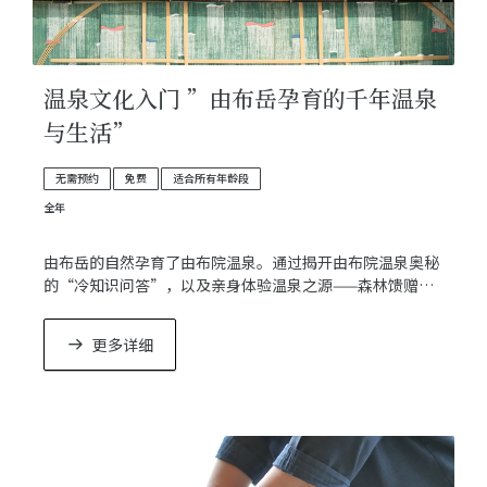
温泉文化入门 ”由布岳孕育的千年温泉
与生活”
无需预约
免费
适合所有年龄段
全年
由布岳的自然孕育了由布院温泉。通过揭开由布院温泉奥秘
的“冷知识问答”，以及亲身体验温泉之源——森林馈赠的
“森林温泉香囊制作”等活动，这是一次让您尽情领略由布
院温泉历史与魅力的体验之旅。
更多详细