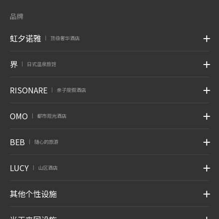
品牌
虹夕诺雅
顶级奢华酒店
|
界
日式温泉旅馆
|
RISONARE
亲子度假酒店
|
OMO
都市观光酒店
|
BEB
随心的旅游
|
LUCY
山区酒店
|
其他个性设施