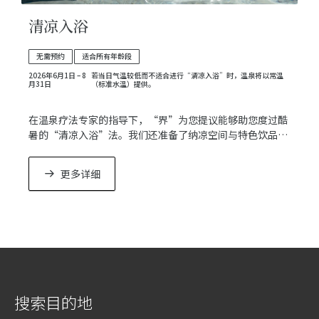
清凉入浴
无需预约
适合所有年龄段
2026年6月1日 – 8
若当日气温较低而不适合进行“清凉入浴”时，温泉将以常温
月31日
（标准水温）提供。
在温泉疗法专家的指导下，“界”为您提议能够助您度过酷
暑的“清凉入浴”法。我们还准备了纳凉空间与特色饮品，
带您领略清爽宜人的全新温泉体验。
更多详细
搜索目的地