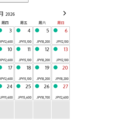
OMO7
OMO5
旭川
小樽
月
2026
Hokkaido
Hokkaido
周四
周五
周六
周日
OMO5
OMO5
3
4
5
6
函馆
东京大塚
Hokkaido
Tokyo
JPY
12,600
JPY
15,100
JPY
18,200
JPY
12,100
OMO5
OMO3
10
11
12
13
东京五反田
浅草
Tokyo
Tokyo
JPY
12,600
JPY
15,100
JPY
18,200
JPY
12,100
OMO3
OMO7
17
18
19
20
东京赤坂
横滨
Tokyo
Yokohama
JPY
12,600
JPY
15,100
JPY
18,200
JPY
18,200
24
25
26
27
共 18 设施
JPY
11,600
JPY
15,600
JPY
18,700
JPY
12,600
关于OMO